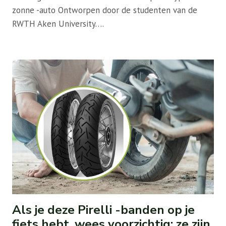
zonne -auto Ontworpen door de studenten van de
RWTH Aken University….
Als je deze Pirelli -banden op je
fiets hebt, wees voorzichtig: ze zijn