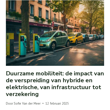
Duurzame mobiliteit: de impact van
de verspreiding van hybride en
elektrische, van infrastructuur tot
verzekering
Door
Sofie Van der Meer
12 februari 2025