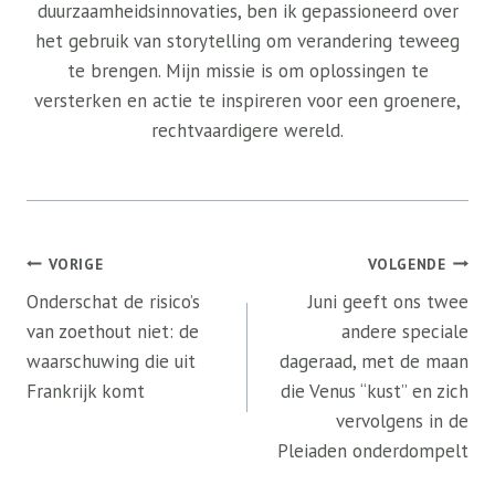
duurzaamheidsinnovaties, ben ik gepassioneerd over
het gebruik van storytelling om verandering teweeg
te brengen. Mijn missie is om oplossingen te
versterken en actie te inspireren voor een groenere,
rechtvaardigere wereld.
Bericht
VORIGE
VOLGENDE
navigatie
Onderschat de risico’s
Juni geeft ons twee
van zoethout niet: de
andere speciale
waarschuwing die uit
dageraad, met de maan
Frankrijk komt
die Venus “kust” en zich
vervolgens in de
Pleiaden onderdompelt