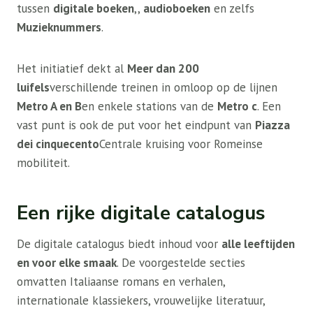
tussen
digitale boeken
,,
audioboeken
en zelfs
Muzieknummers
.
Het initiatief dekt al
Meer dan 200
luifels
verschillende treinen in omloop op de lijnen
Metro A en B
en enkele stations van de
Metro c
. Een
vast punt is ook de put voor het eindpunt van
Piazza
dei cinquecento
Centrale kruising voor Romeinse
mobiliteit.
Een rijke digitale catalogus
De digitale catalogus biedt inhoud voor
alle leeftijden
en voor elke smaak
. De voorgestelde secties
omvatten Italiaanse romans en verhalen,
internationale klassiekers, vrouwelijke literatuur,