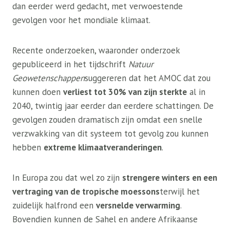
dan eerder werd gedacht, met verwoestende
gevolgen voor het mondiale klimaat.
Recente onderzoeken, waaronder onderzoek
gepubliceerd in het tijdschrift
Natuur
Geowetenschappen
suggereren dat het AMOC dat zou
kunnen doen
verliest tot 30% van zijn sterkte
al in
2040, twintig jaar eerder dan eerdere schattingen. De
gevolgen zouden dramatisch zijn omdat een snelle
verzwakking van dit systeem tot gevolg zou kunnen
hebben
extreme klimaatveranderingen
.
In Europa zou dat wel zo zijn
strengere winters en een
vertraging van de tropische moessons
terwijl het
zuidelijk halfrond een
versnelde verwarming
.
Bovendien kunnen de Sahel en andere Afrikaanse