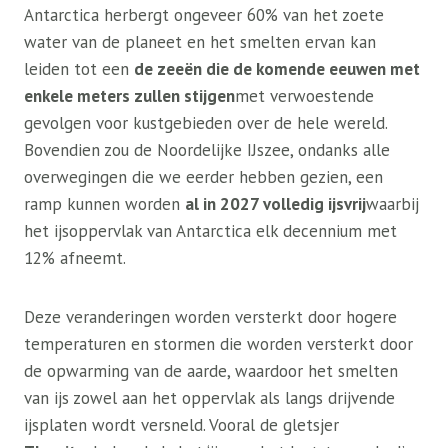
Antarctica herbergt ongeveer 60% van het zoete
water van de planeet en het smelten ervan kan
leiden tot een
de zeeën die de komende eeuwen met
enkele meters zullen stijgen
met verwoestende
gevolgen voor kustgebieden over de hele wereld.
Bovendien zou de Noordelijke IJszee, ondanks alle
overwegingen die we eerder hebben gezien, een
ramp kunnen worden
al in 2027 volledig ijsvrij
waarbij
het ijsoppervlak van Antarctica elk decennium met
12% afneemt.
Deze veranderingen worden versterkt door hogere
temperaturen en stormen die worden versterkt door
de opwarming van de aarde, waardoor het smelten
van ijs zowel aan het oppervlak als langs drijvende
ijsplaten wordt versneld. Vooral de gletsjer