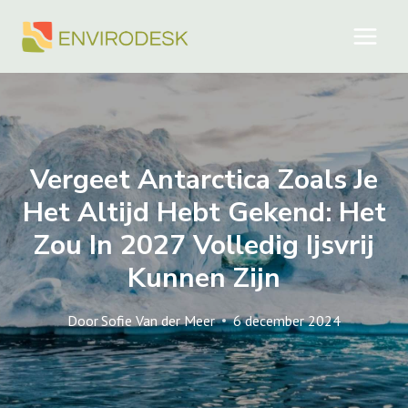
Doorgaan
naar
inhoud
Vergeet Antarctica Zoals Je
Het Altijd Hebt Gekend: Het
Zou In 2027 Volledig Ijsvrij
Kunnen Zijn
Door
Sofie Van der Meer
6 december 2024