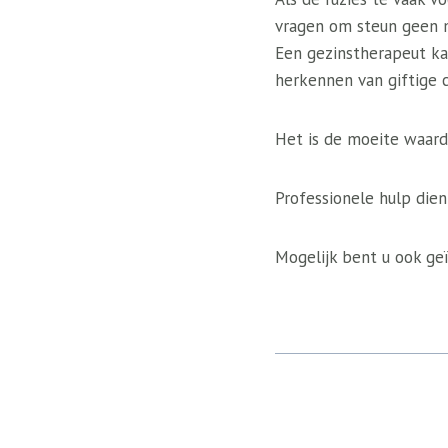
vragen om steun geen m
Een gezinstherapeut k
herkennen van giftige 
Het is de moeite waard
Professionele hulp dien
Mogelijk bent u ook geï