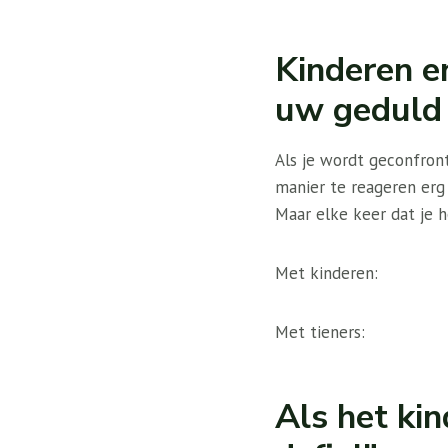
Kinderen e
uw geduld 
Als je wordt geconfron
manier te reageren erg 
Maar elke keer dat je 
Met kinderen:
Met tieners:
Als het ki