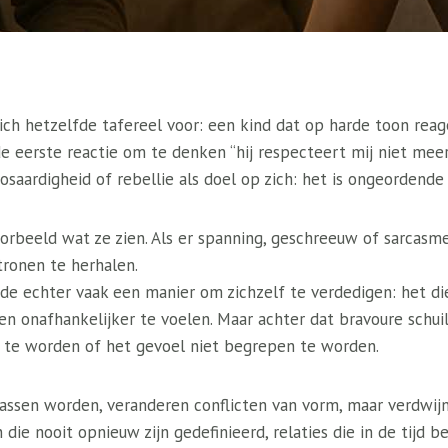
ich hetzelfde tafereel voor: een kind dat op harde toon reage
de eerste reactie om te denken “hij respecteert mij niet mee
osaardigheid of rebellie als doel op zich: het is ongeordende
orbeeld wat ze zien. Als er spanning, geschreeuw of sarcasme 
tronen te herhalen.
ede echter vaak een manier om zichzelf te verdedigen: het d
en onafhankelijker te voelen. Maar achter dat bravoure schui
 te worden of het gevoel niet begrepen te worden.
ssen worden, veranderen conflicten van vorm, maar verdwijn
die nooit opnieuw zijn gedefinieerd, relaties die in de tijd be