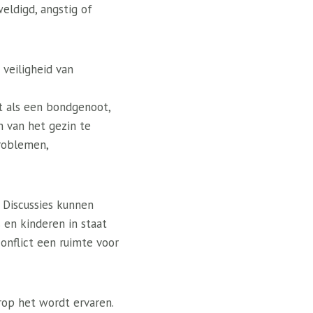
eldigd, angstig of
veiligheid van
t als een bondgenoot,
n van het gezin te
problemen,
. Discussies kunnen
 en kinderen in staat
onflict een ruimte voor
rop het wordt ervaren.