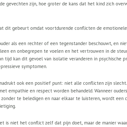
de gevechten zijn, hoe groter de kans dat het kind zich overw
dat dit gebeurt omdat voortdurende conflicten de emotionele 
ouder als een rechter of een tegenstander beschouwt, en nie
alleen en onbegrepen te voelen en het vertrouwen in de steu
an tijd kan dit gevoel van isolatie veranderen in psychische 
epressieve symptomen.
drukt ook een positief punt: niet alle conflicten zijn slecht
ze met empathie en respect worden behandeld. Wanneer ouders
 zonder te beledigen en naar elkaar te luisteren, wordt een c
ietiging.
 is niet het conflict zelf dat pijn doet, maar de manier waa