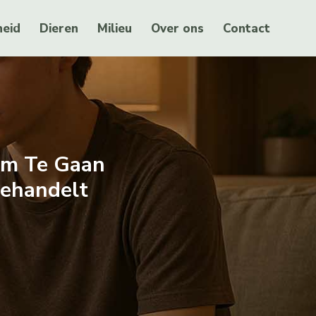
eid
Dieren
Milieu
Over ons
Contact
 Om Te Gaan
Behandelt