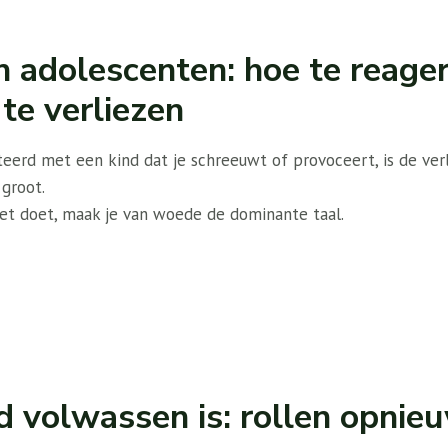
n adolescenten: hoe te reage
te verliezen
teerd met een kind dat je schreeuwt of provoceert, is de ve
groot.
het doet, maak je van woede de dominante taal.
nd volwassen is: rollen opnie