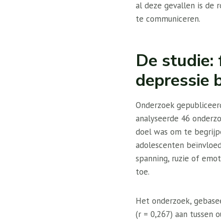
al deze gevallen is de
te communiceren.
De studie: 
depressie 
Onderzoek gepubliceer
analyseerde 46 onderzo
doel was om te begrijp
adolescenten beïnvloed
spanning, ruzie of emo
toe.
Het onderzoek, gebasee
(r = 0,267) aan tussen 