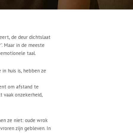
ert, de deur dichtslaat
r”. Maar in de meeste
 emotionele taal.
in huis is, hebben ze
ient om afstand te
lt vaak onzekerheid,
en ze niet: oude wrok
vroren zijn gebleven. In