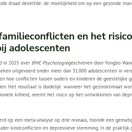
 rode draad dezelfde: de moeilijkheid om op een gezonde man
familieconflicten en het risic
bij adolescenten
d in 2025 over
BMC Psychologie
geschreven door Yongbo Wan
eken uitgevoerd onder meer dan 31.000 adolescenten in vers
en hoe conflicten tussen ouders en kinderen de geestelijke 
en. Het resultaat is duidelijk: wanneer het gezinsklimaat w
tionele kilheid, neemt het risico op het ontwikkelen van de
rd op een meta-analyse op drie niveaus, toonde een gematig
ouder-kindconflicten en depressieve stemming. In de praktijk 