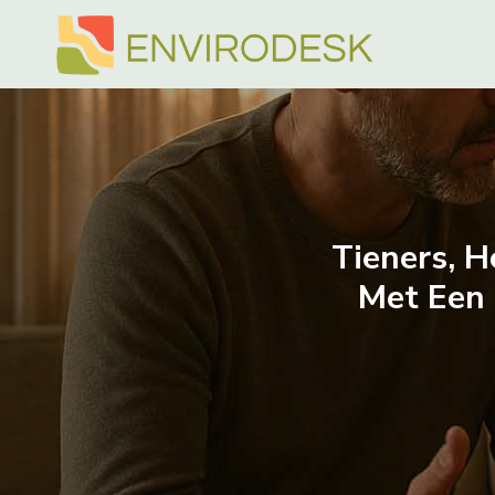
Doorgaan
naar
inhoud
Tieners, H
Met Een 