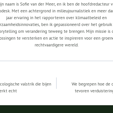
jn naam is Sofie van der Meer, en ik ben de hoofdredacteur 
odesk. Met een achtergrond in milieujournalistiek en meer da
jaar ervaring in het rapporteren over klimaatbeleid en
rzaamheidsinnovaties, ben ik gepassioneerd over het gebruik
orytelling om verandering teweeg te brengen. Mijn missie is
ossingen te versterken en actie te inspireren voor een groen
rechtvaardigere wereld.
cologische valstrik die bijen
We begrepen hoe de 
erkt echt
tevoren verduisteri