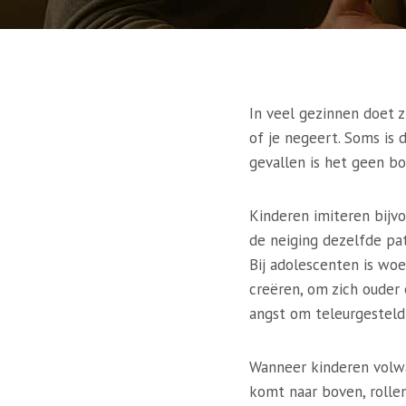
In veel gezinnen doet z
of je negeert. Soms is 
gevallen is het geen bo
Kinderen imiteren bijvo
de neiging dezelfde pa
Bij adolescenten is wo
creëren, om zich ouder 
angst om teleurgesteld
Wanneer kinderen volwa
komt naar boven, rollen 