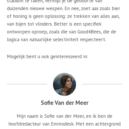
stadium te raken, vermijd je de geboorte van
duizenden nieuwe wespen. En nee, zoet aas zoals bier
of honing is geen oplossing: ze trekken van alles aan,
van bijen tot vlinders. Better is een specifiek
ontworpen oproep, zoals die van Good4Bees, die de
logica van natuurlijke selectiviteit respecteert.
Mogelijk bent u ook geïnteresseerd in:
Sofie Van der Meer
Mijn naam is Sofie van der Meer, en ik ben de
hoofdredacteur van Envirodesk. Met een achtergrond