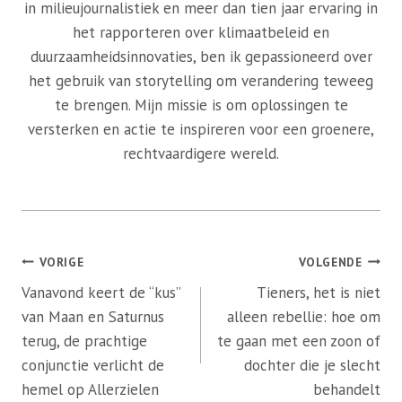
in milieujournalistiek en meer dan tien jaar ervaring in
het rapporteren over klimaatbeleid en
duurzaamheidsinnovaties, ben ik gepassioneerd over
het gebruik van storytelling om verandering teweeg
te brengen. Mijn missie is om oplossingen te
versterken en actie te inspireren voor een groenere,
rechtvaardigere wereld.
Bericht
VORIGE
VOLGENDE
navigatie
Vanavond keert de “kus”
Tieners, het is niet
van Maan en Saturnus
alleen rebellie: hoe om
terug, de prachtige
te gaan met een zoon of
conjunctie verlicht de
dochter die je slecht
hemel op Allerzielen
behandelt