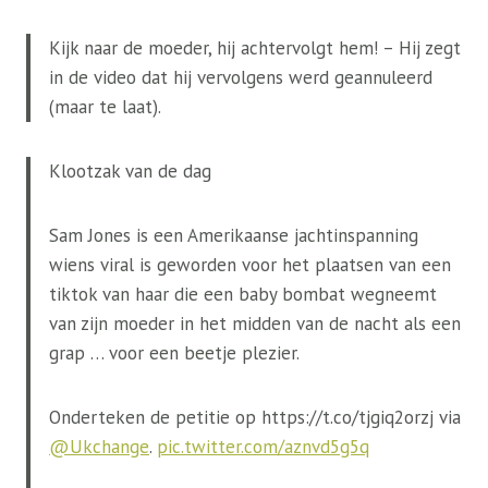
Kijk naar de moeder, hij achtervolgt hem! – Hij zegt
in de video dat hij vervolgens werd geannuleerd
(maar te laat).
Klootzak van de dag
Sam Jones is een Amerikaanse jachtinspanning
wiens viral is geworden voor het plaatsen van een
tiktok van haar die een baby bombat wegneemt
van zijn moeder in het midden van de nacht als een
grap … voor een beetje plezier.
Onderteken de petitie op https://t.co/tjgiq2orzj via
@Ukchange
.
pic.twitter.com/aznvd5g5q