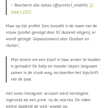
– Bescherm alle natuur (@protect_wldlife)
12
maart 2025
Maar op zijn profiel
Sam Jones
dit is de naam van de
vrouw (profiel gevolgd door 92 duizend volgers), er
wordt gezegd “
Gepassioneerd door Outdoor en
Hunter
”,
Mijn droom om een ​​kloof in haar armen te houden
is gemaakt! De baby en moeder liepen langzaam
samen in de struik weg, reciteerden het bijschrift
van de paal.
Het Jones Instagram -account werd vervolgens
ingesteld als een privé -na de reacties. De video
wekte duidelijk de web -woede op.