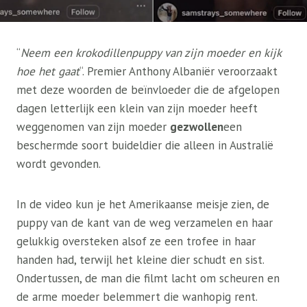
“
Neem een ​​krokodillenpuppy van zijn moeder en kijk
hoe het gaat
“. Premier Anthony Albaniër veroorzaakt
met deze woorden de beïnvloeder die de afgelopen
dagen letterlijk een klein van zijn moeder heeft
weggenomen van zijn moeder
gezwollen
een
beschermde soort buideldier die alleen in Australië
wordt gevonden.
In de video kun je het Amerikaanse meisje zien, de
puppy van de kant van de weg verzamelen en haar
gelukkig oversteken alsof ze een trofee in haar
handen had, terwijl het kleine dier schudt en sist.
Ondertussen, de man die filmt lacht om scheuren en
de arme moeder belemmert die wanhopig rent.