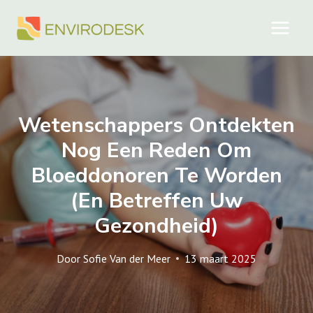
Doorgaan
naar
inhoud
Wetenschappers Ontdekten
Nog Een Reden Om
Bloeddonoren Te Worden
(en Betreffen Uw
Gezondheid)
Door
Sofie Van der Meer
13 maart 2025