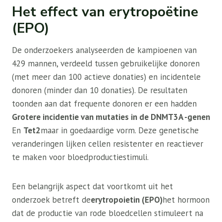
Het effect van erytropoëtine
(EPO)
De onderzoekers analyseerden de kampioenen van
429 mannen, verdeeld tussen gebruikelijke donoren
(met meer dan 100 actieve donaties) en incidentele
donoren (minder dan 10 donaties). De resultaten
toonden aan dat frequente donoren er een hadden
Grotere incidentie van mutaties in de DNMT3A -genen
En
Tet2
maar in goedaardige vorm. Deze genetische
veranderingen lijken cellen resistenter en reactiever
te maken voor bloedproductiestimuli.
Een belangrijk aspect dat voortkomt uit het
onderzoek betreft de
erytropoietin (EPO)
het hormoon
dat de productie van rode bloedcellen stimuleert na