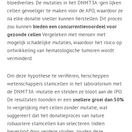
bloedverlies. De mutaties in het DNMT3A -gen lijken
cellen gevoeliger te maken voor de APO, waardoor ze
na elke donatie sneller kunnen herstellen. Dit proces
zou kunnen
bieden een concurrentievoordeel voor
gezonde cellen
Vergeleken met mensen met
mogelijk schadelijke mutaties, waardoor het risico op
ontwikkeling van hematologische tumoren wordt
verminderd.
Om deze hypothese te verifiëren, herscheppen
wetenschappers stamcellen in het laboratorium met
de DNMT3A -mutatie en stelden ze bloot aan de IPO.
De resultaten toonden er een
snellere groei dan 50%
In vergelijking met cellen zonder mutatie, wat
suggereert dat het donatieproces van nature
robuustere stamcellen kan selecteren. Indien
bevestigd door verdere studies, zouden deze