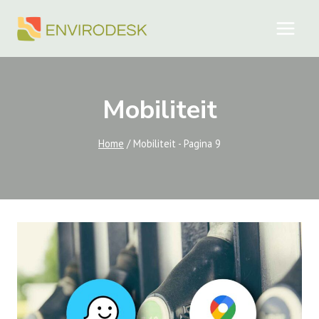
Doorgaan
naar
inhoud
Mobiliteit
Home
/
Mobiliteit
- Pagina 9