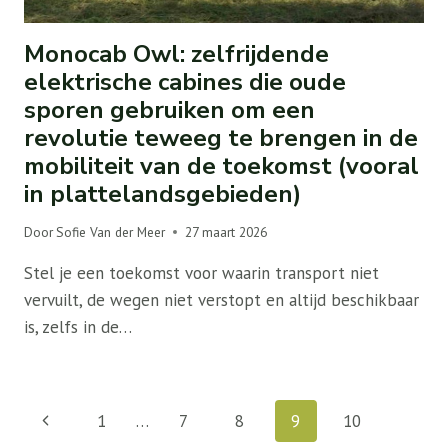
Monocab Owl: zelfrijdende
elektrische cabines die oude
sporen gebruiken om een ​​
revolutie teweeg te brengen in de
mobiliteit van de toekomst (vooral
in plattelandsgebieden)
Door
Sofie Van der Meer
27 maart 2026
Stel je een toekomst voor waarin transport niet
vervuilt, de wegen niet verstopt en altijd beschikbaar
is, zelfs in de…
Paginanavigatie
Vorige
1
…
7
8
9
10