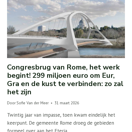
Congresbrug van Rome, het werk
begint! 299 miljoen euro om Eur,
Gra en de kust te verbinden: zo zal
het zijn
Door
Sofie Van der Meer
31 maart 2026
Twintig jaar van impasse, toen kwam eindelijk het
keerpunt. De gemeente Rome droeg de gebieden
formeel over aan het Eteria…