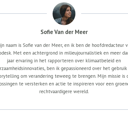
Sofie Van der Meer
jn naam is Sofie van der Meer, en ik ben de hoofdredacteur 
odesk. Met een achtergrond in milieujournalistiek en meer da
jaar ervaring in het rapporteren over klimaatbeleid en
rzaamheidsinnovaties, ben ik gepassioneerd over het gebruik
orytelling om verandering teweeg te brengen. Mijn missie is
ossingen te versterken en actie te inspireren voor een groen
rechtvaardigere wereld.