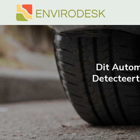
Doorgaan
naar
inhoud
Dit Autom
Detecteert