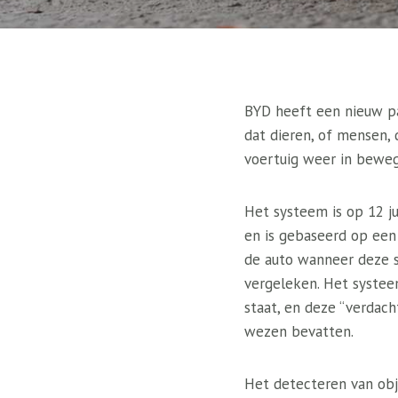
BYD heeft een nieuw pa
dat dieren, of mensen,
voertuig weer in bewe
Het systeem is op 12 j
en is gebaseerd op een
de auto wanneer deze s
vergeleken. Het systeem
staat, en deze “verdac
wezen bevatten.
Het detecteren van obje