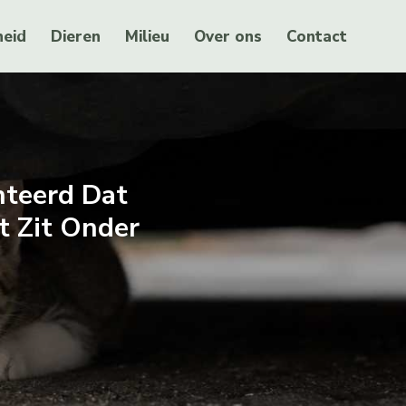
eid
Dieren
Milieu
Over ons
Contact
nteerd Dat
t Zit Onder