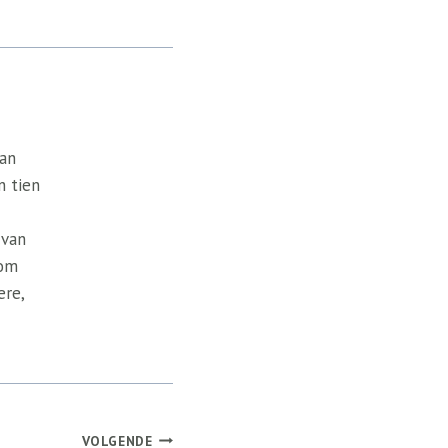
van
n tien
 van
 om
ere,
VOLGENDE