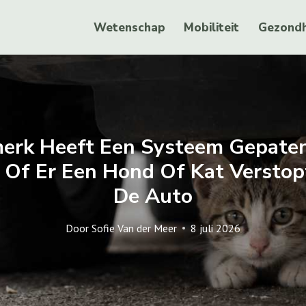
Wetenschap
Mobiliteit
Gezondh
erk Heeft Een Systeem Gepate
 Of Er Een Hond Of Kat Verstop
De Auto
Door
Sofie Van der Meer
8 juli 2026