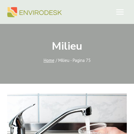
Doorgaan
naar
inhoud
Milieu
Home
/
Milieu
- Pagina 75