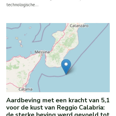
technologische…
Aardbeving met een kracht van 5,1
voor de kust van Reggio Calabria:
de sterke beving werd gevoeld tot