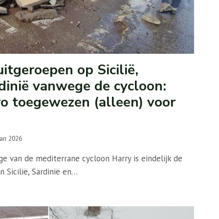
tgeroepen op Sicilië,
dinië vanwege de cycloon:
ro toegewezen (alleen) voor
ari 2026
e van de mediterrane cycloon Harry is eindelijk de
 Sicilië, Sardinië en…