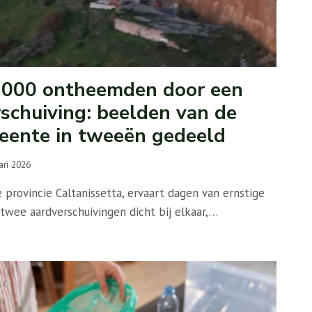
 1000 ontheemden door een
schuiving: beelden van de
meente in tweeën gedeeld
ari 2026
provincie Caltanissetta, ervaart dagen van ernstige
 twee aardverschuivingen dicht bij elkaar,…