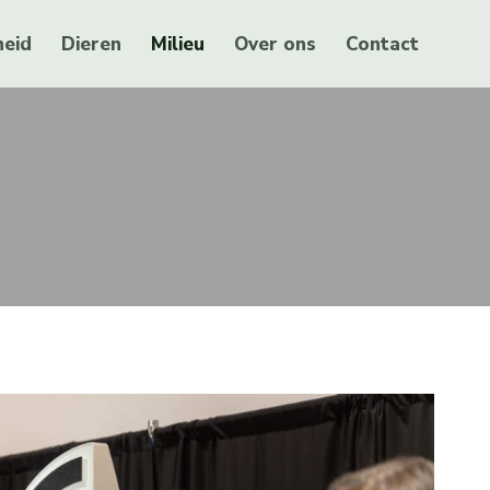
eid
Dieren
Milieu
Over ons
Contact