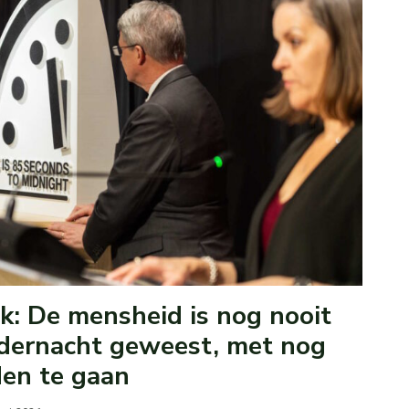
: De mensheid is nog nooit
iddernacht geweest, met nog
en te gaan