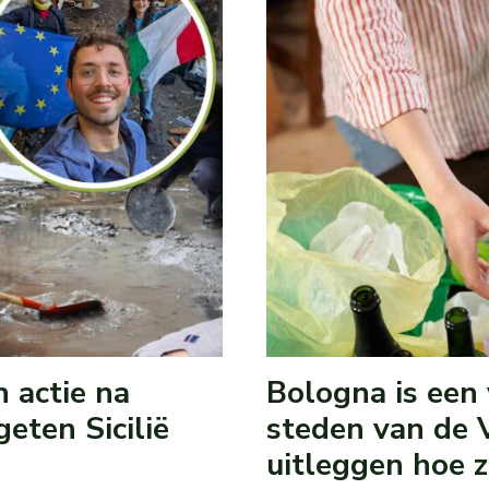
 actie na
Bologna is een 
geten Sicilië
steden van de V
uitleggen hoe z