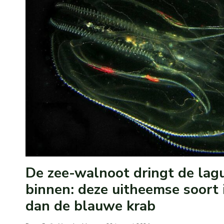
De zee-walnoot dringt de lag
binnen: deze uitheemse soort i
dan de blauwe krab