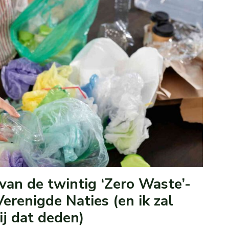
van de twintig ‘Zero Waste’-
erenigde Naties (en ik zal
ij dat deden)