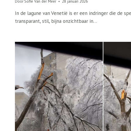
Door
Sofie Van der Meer
28 januari 2026
In de lagune van Venetië is er een indringer die de spe
transparant, stil, bijna onzichtbaar in…