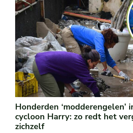
Honderden ‘modderengelen’ in
cycloon Harry: zo redt het ver
zichzelf