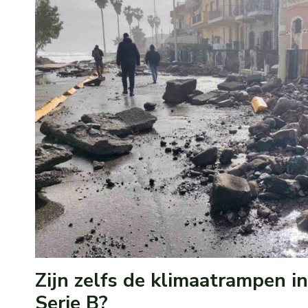
Zijn zelfs de klimaatrampen in
Serie B?