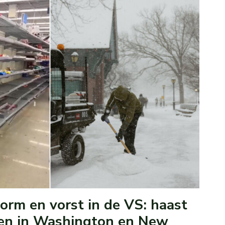
rm en vorst in de VS: haast
en in Washington en New