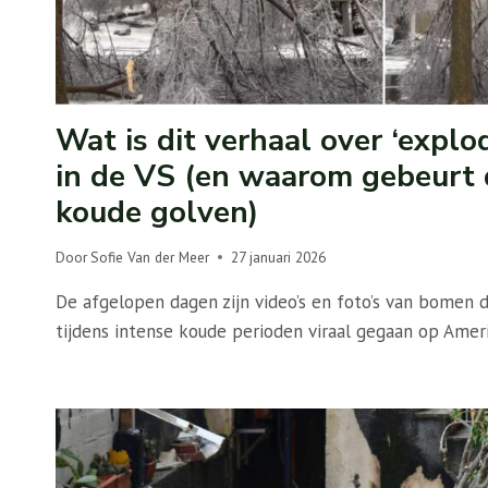
Wat is dit verhaal over ‘expl
in de VS (en waarom gebeurt d
koude golven)
Door
Sofie Van der Meer
27 januari 2026
De afgelopen dagen zijn video’s en foto’s van bomen 
tijdens intense koude perioden viraal gegaan op Ame