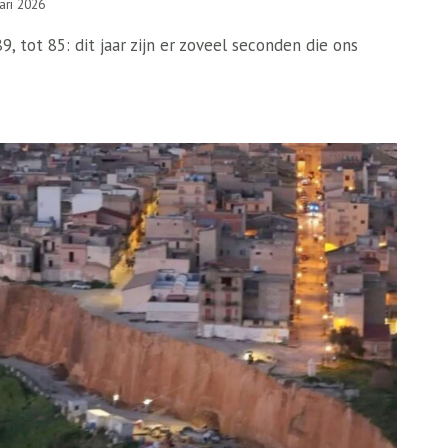
ari 2026
9, tot 85: dit jaar zijn er zoveel seconden die ons