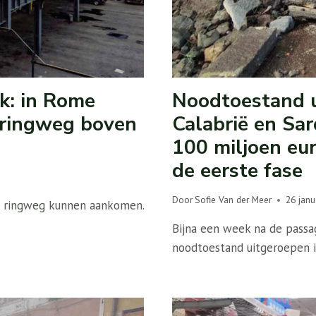
k: in Rome
Noodtoestand ui
 ringweg boven
Calabrië en Sar
100 miljoen eu
de eerste fase
Door
Sofie Van der Meer
26 janu
ne ringweg kunnen aankomen.
Bijna een week na de passag
noodtoestand uitgeroepen in