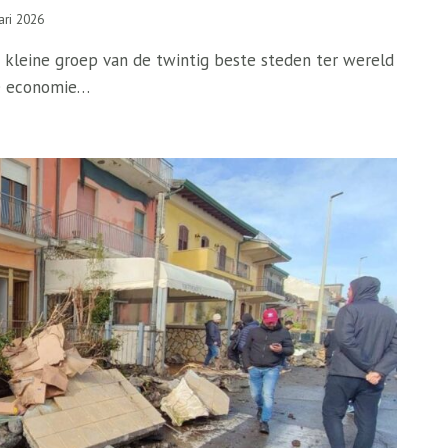
ari 2026
 kleine groep van de twintig beste steden ter wereld
re economie…