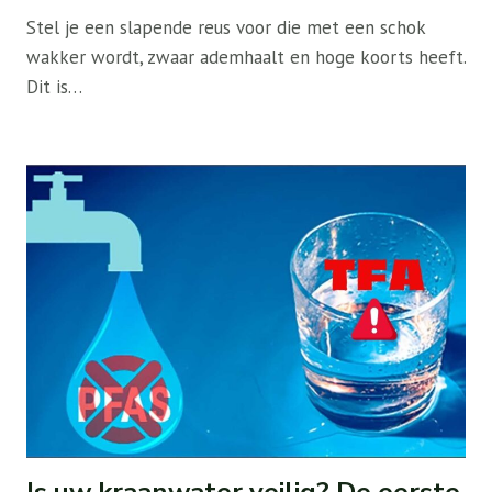
Stel je een slapende reus voor die met een schok
wakker wordt, zwaar ademhaalt en hoge koorts heeft.
Dit is…
Is uw kraanwater veilig? De eerste