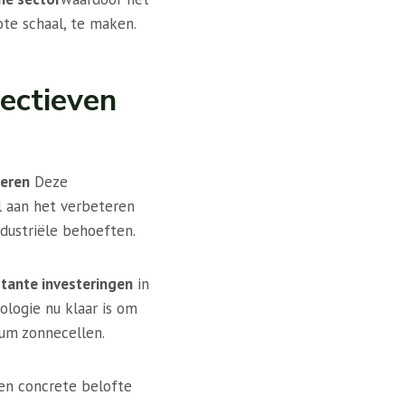
ote schaal, te maken.
ectieven
eren
Deze
al aan het verbeteren
dustriële behoeften.
tante investeringen
in
ologie nu klaar is om
ium zonnecellen.
een concrete belofte