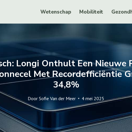
Wetenschap
Mobiliteit
Gezondh
sch: Longi Onthult Een Nieuwe 
Zonnecel Met Recordefficiëntie 
34,8%
Door
Sofie Van der Meer
4 mei 2025