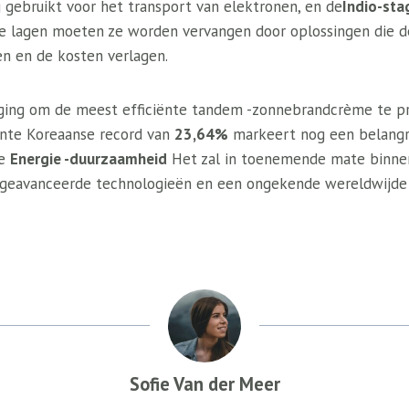
 gebruikt voor het transport van elektronen, en de
Indio-sta
e lagen moeten ze worden vervangen door oplossingen die d
en en de kosten verlagen.
aging om de meest efficiënte tandem -zonnebrandcrème te p
ente Koreaanse record van
23,64%
markeert nog een belangri
de
Energie -duurzaamheid
Het zal in toenemende mate binnen
an geavanceerde technologieën en een ongekende wereldwijd
Sofie Van der Meer