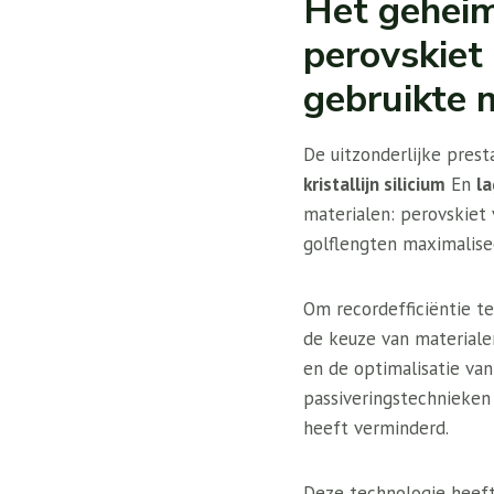
Het geheim 
perovskiet 
gebruikte 
De uitzonderlijke prest
kristallijn silicium
En
la
materialen: perovskiet 
golflengten maximalise
Om recordefficiëntie te
de keuze van materialen
en de optimalisatie van
passiveringstechnieken 
heeft verminderd.
Deze technologie heef