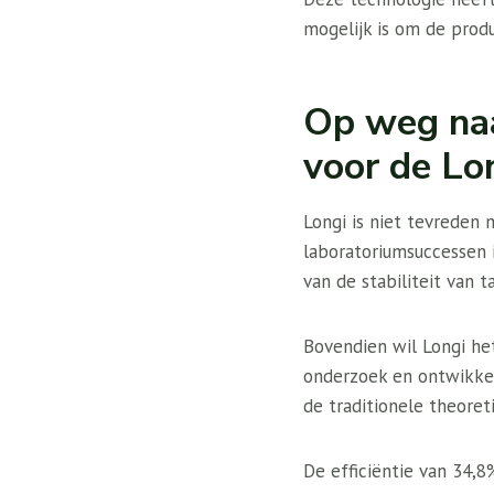
mogelijk is om de produ
Op weg naa
voor de Lo
Longi is niet tevreden 
laboratoriumsuccessen
van de stabiliteit van
Bovendien wil Longi he
onderzoek en ontwikkeli
de traditionele theoret
De efficiëntie van 34,