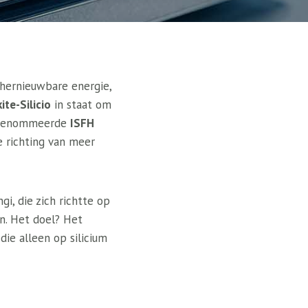
hernieuwbare energie,
ite-Silicio
in staat om
 gerenommeerde
ISFH
 richting van meer
gi, die zich richtte op
n. Het doel? Het
die alleen op silicium