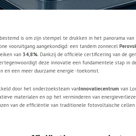
estemd is om zijn stempel te drukken in het panorama van 
ne vooruitgang aangekondigd: een tandem zonnecel
Perovsk
reiken van
34,8%
. Dankzij de officiële certificering van de
ertegenwoordigt deze innovatie een fundamentele stap in de
en en een meer duurzame energie -toekomst.
ikkeld door het onderzoeksteam van
Innovatiecentrum
van Lon
vatieve materialen en op het verminderen van energieverlieze
en van de efficiëntie van traditionele fotovoltaïsche cellen 