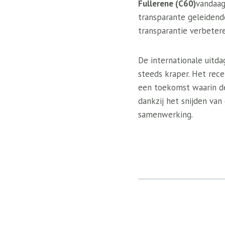
Fullerene (C60)
vandaag
transparante geleidend
transparantie verbeter
De internationale uitd
steeds kraper. Het rec
een toekomst waarin 
dankzij het snijden v
samenwerking.