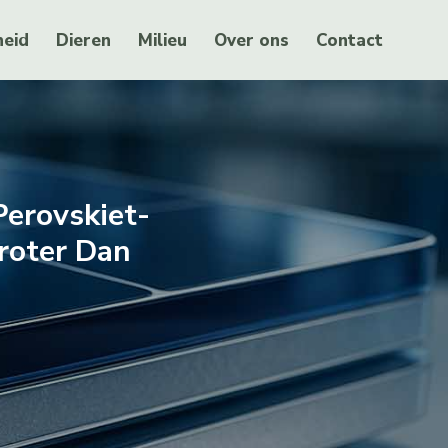
eid
Dieren
Milieu
Over ons
Contact
Perovskiet-
Groter Dan