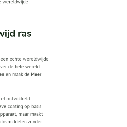
e wereldwijde
ijd ras
t een echte wereldwijde
Over de hele wereld
en
en maak de
Meer
el ontwikkeld
eve coating op basis
 apparaat, maar maakt
oplosmiddelen zonder