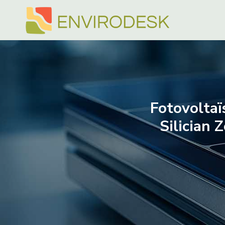
Doorgaan
naar
inhoud
Fotovoltaï
Silician 