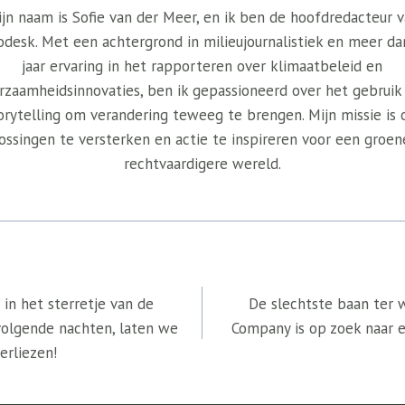
jn naam is Sofie van der Meer, en ik ben de hoofdredacteur 
odesk. Met een achtergrond in milieujournalistiek en meer da
jaar ervaring in het rapporteren over klimaatbeleid en
rzaamheidsinnovaties, ben ik gepassioneerd over het gebruik
orytelling om verandering teweeg te brengen. Mijn missie is
ossingen te versterken en actie te inspireren voor een groen
rechtvaardigere wereld.
in het sterretje van de
De slechtste baan ter 
olgende nachten, laten we
Company is op zoek naar 
erliezen!