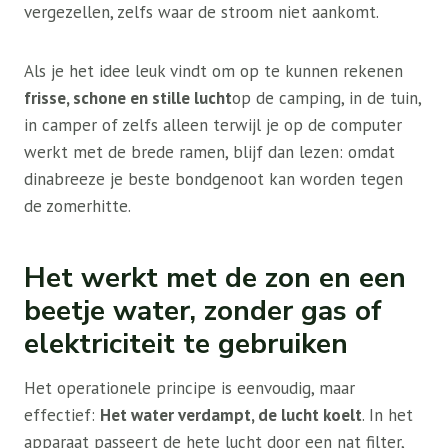
vergezellen, zelfs waar de stroom niet aankomt.
Als je het idee leuk vindt om op te kunnen rekenen
frisse, schone en stille lucht
op de camping, in de tuin,
in camper of zelfs alleen terwijl je op de computer
werkt met de brede ramen, blijf dan lezen: omdat
dinabreeze je beste bondgenoot kan worden tegen
de zomerhitte.
Het werkt met de zon en een
beetje water, zonder gas of
elektriciteit te gebruiken
Het operationele principe is eenvoudig, maar
effectief:
Het water verdampt, de lucht koelt
. In het
apparaat passeert de hete lucht door een nat filter,