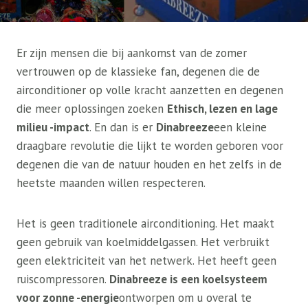
Er zijn mensen die bij aankomst van de zomer
vertrouwen op de klassieke fan, degenen die de
airconditioner op volle kracht aanzetten en degenen
die meer oplossingen zoeken
Ethisch, lezen en lage
milieu -impact
. En dan is er
Dinabreeze
een kleine
draagbare revolutie die lijkt te worden geboren voor
degenen die van de natuur houden en het zelfs in de
heetste maanden willen respecteren.
Het is geen traditionele airconditioning. Het maakt
geen gebruik van koelmiddelgassen. Het verbruikt
geen elektriciteit van het netwerk. Het heeft geen
ruiscompressoren.
Dinabreeze is een koelsysteem
voor zonne -energie
ontworpen om u overal te