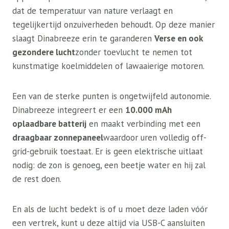
dat de temperatuur van nature verlaagt en
tegelijkertijd onzuiverheden behoudt. Op deze manier
slaagt Dinabreeze erin te garanderen
Verse en ook
gezondere lucht
zonder toevlucht te nemen tot
kunstmatige koelmiddelen of lawaaierige motoren.
Een van de sterke punten is ongetwijfeld autonomie.
Dinabreeze integreert er een
10.000 mAh
oplaadbare batterij
en maakt verbinding met een
draagbaar zonnepaneel
waardoor uren volledig off-
grid-gebruik toestaat. Er is geen elektrische uitlaat
nodig: de zon is genoeg, een beetje water en hij zal
de rest doen.
En als de lucht bedekt is of u moet deze laden vóór
een vertrek, kunt u deze altijd via USB-C aansluiten