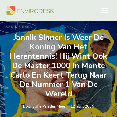
Doorgaan
naar
inhoud
Jannik Sinner Is Weer De
Koning Van Het
Herentennis! Hij Wint Ook
De Master 1000 In Monte
Carlo En Keert Terug Naar
De Nummer 1 Van De
Wereld
Door
Sofie Van der Meer
12 april 2026