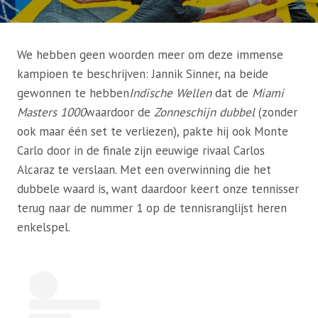
We hebben geen woorden meer om deze immense
kampioen te beschrijven: Jannik Sinner, na beide
gewonnen te hebben
Indische Wellen
dat de
Miami
Masters 1000
waardoor de
Zonneschijn dubbel
(zonder
ook maar één set te verliezen), pakte hij ook Monte
Carlo door in de finale zijn eeuwige rivaal Carlos
Alcaraz te verslaan. Met een overwinning die het
dubbele waard is, want daardoor keert onze tennisser
terug naar de nummer 1 op de tennisranglijst heren
enkelspel.