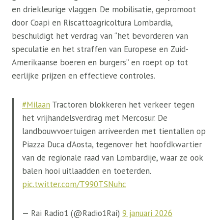
en driekleurige vlaggen. De mobilisatie, gepromoot
door Coapi en Riscattoagricoltura Lombardia,
beschuldigt het verdrag van “het bevorderen van
speculatie en het straffen van Europese en Zuid-
Amerikaanse boeren en burgers” en roept op tot
eerlijke prijzen en effectieve controles.
#Milaan
Tractoren blokkeren het verkeer tegen
het vrijhandelsverdrag met Mercosur. De
landbouwvoertuigen arriveerden met tientallen op
Piazza Duca d’Aosta, tegenover het hoofdkwartier
van de regionale raad van Lombardije, waar ze ook
balen hooi uitlaadden en toeterden.
pic.twitter.com/T990TSNuhc
— Rai Radio1 (@Radio1Rai)
9 januari 2026