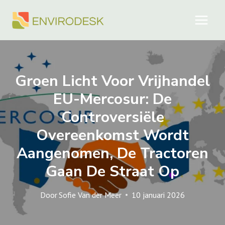
Doorgaan
naar
inhoud
Groen Licht Voor Vrijhandel
EU-Mercosur: De
Controversiële
Overeenkomst Wordt
Aangenomen, De Tractoren
Gaan De Straat Op
Door
Sofie Van der Meer
10 januari 2026