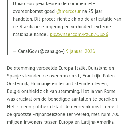
União Europeia keuren de commerciële
overeenkomst goed
@mercosur
na 25 jaar
handelen. Dit proces richt zich op de articulatie van
de Braziliaanse regering en verhindert externe
nationale handel.
pic.twitter.com/PzCb7Olux6
— CanalGov (@canalgov)
9 januari 2026
De stemming verdeelde Europa. Italië, Duitsland en
Spanje steunden de overeenkomst; Frankrijk, Polen,
Oostenrijk, Hongarije en Ierland stemden tegen;
België onthield zich van stemming. Het ja van Rome
was cruciaal om de benodigde aantallen te bereiken.
Het is geen politiek detail: de overeenkomst creëert
de grootste vrijhandelszone ter wereld, met ruim 700
miljoen inwoners tussen Europa en Latijns-Amerika.