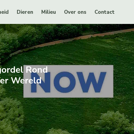
eid
Dieren
Milieu
Over ons
Contact
gordel Rond
Ter Wereld