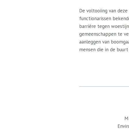
De voltooiing van deze
functionarissen beke
barrière tegen woestij
gemeenschappen te ver
aanleggen van boomgaar
mensen die in de buurt
Mi
Envir