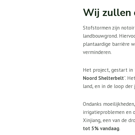
Wij zullen
Stofstormen zijn notoi
landbouwgrond. Hiervoo
plantaardige barrière 
verminderen.
Het project, gestart in
Noord Shelterbelt
”. H
land, en in de loop der
Ondanks moeilijkheden,
irrigatieproblemen en 
Xinjiang, een van de dr
tot 5% vandaag
.