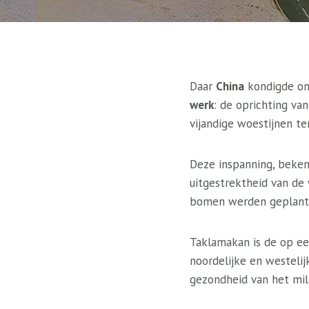
Daar
China
kondigde onl
werk
: de oprichting va
vijandige woestijnen te
Deze inspanning, beken
uitgestrektheid van de 
bomen werden geplant a
Taklamakan is de op ee
noordelijke en westelij
gezondheid van het mil