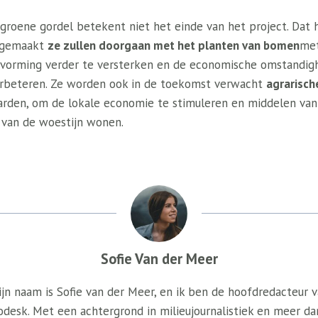
 groene gordel betekent niet het einde van het project. Dat
ndgemaakt
ze zullen doorgaan met het planten van bomen
met
nvorming verder te versterken en de economische omstandig
beteren. Ze worden ook in de toekomst verwacht
agrarisch
den, om de lokale economie te stimuleren en middelen van b
 van de woestijn wonen.
Sofie Van der Meer
jn naam is Sofie van der Meer, en ik ben de hoofdredacteur 
odesk. Met een achtergrond in milieujournalistiek en meer da