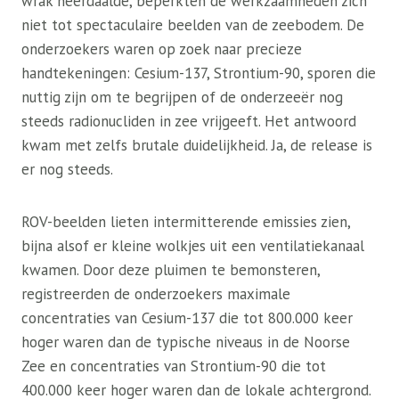
wrak neerdaalde, beperkten de werkzaamheden zich
niet tot spectaculaire beelden van de zeebodem. De
onderzoekers waren op zoek naar precieze
handtekeningen: Cesium-137, Strontium-90, sporen die
nuttig zijn om te begrijpen of de onderzeeër nog
steeds radionucliden in zee vrijgeeft. Het antwoord
kwam met zelfs brutale duidelijkheid. Ja, de release is
er nog steeds.
ROV-beelden lieten intermitterende emissies zien,
bijna alsof er kleine wolkjes uit een ventilatiekanaal
kwamen. Door deze pluimen te bemonsteren,
registreerden de onderzoekers maximale
concentraties van Cesium-137 die tot 800.000 keer
hoger waren dan de typische niveaus in de Noorse
Zee en concentraties van Strontium-90 die tot
400.000 keer hoger waren dan de lokale achtergrond.