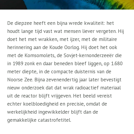
De diepzee heeft een bijna wrede kwaliteit: het
houdt lange tijd vast wat mensen liever vergeten. Hij
doet het met wrakken, met ijzer, met de militaire
herinnering aan de Koude Oorlog. Hij doet het ook
met de Komsomolets, de Sovjet-kernonderzeeër die
in 1989 zonk en daar beneden bleef liggen, op 1.680
meter diepte, in de compacte duisternis van de
Noorse Zee. Bijna zevenendertig jaar later bevestigt
nieuw onderzoek dat dat wrak radioactief materiaal
uit de reactor blijft vrijgeven. Het beeld vereist
echter koelbloedigheid en precisie, omdat de
werkelijkheid ingewikkelder blijft dan de
gemakkelijke catastrofetitel.