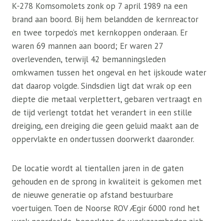
K-278 Komsomolets zonk op 7 april 1989 na een
brand aan boord. Bij hem belandden de kernreactor
en twee torpedo’s met kernkoppen onderaan. Er
waren 69 mannen aan boord; Er waren 27
overlevenden, terwijl 42 bemanningsleden
omkwamen tussen het ongeval en het ijskoude water
dat daarop volgde. Sindsdien ligt dat wrak op een
diepte die metaal verplettert, gebaren vertraagt ​​en
de tijd verlengt totdat het verandert in een stille
dreiging, een dreiging die geen geluid maakt aan de
oppervlakte en ondertussen doorwerkt daaronder.
De locatie wordt al tientallen jaren in de gaten
gehouden en de sprong in kwaliteit is gekomen met
de nieuwe generatie op afstand bestuurbare
voertuigen. Toen de Noorse ROV Ægir 6000 rond het