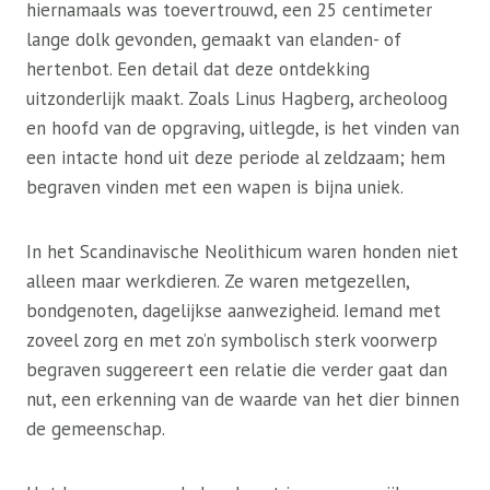
hiernamaals was toevertrouwd, een 25 centimeter
lange dolk gevonden, gemaakt van elanden- of
hertenbot. Een detail dat deze ontdekking
uitzonderlijk maakt. Zoals Linus Hagberg, archeoloog
en hoofd van de opgraving, uitlegde, is het vinden van
een intacte hond uit deze periode al zeldzaam; hem
begraven vinden met een wapen is bijna uniek.
In het Scandinavische Neolithicum waren honden niet
alleen maar werkdieren. Ze waren metgezellen,
bondgenoten, dagelijkse aanwezigheid. Iemand met
zoveel zorg en met zo’n symbolisch sterk voorwerp
begraven suggereert een relatie die verder gaat dan
nut, een erkenning van de waarde van het dier binnen
de gemeenschap.