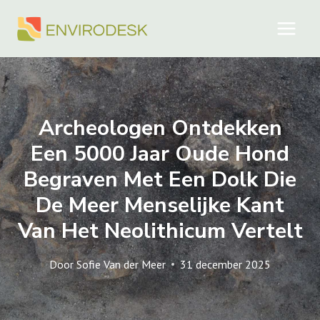
Doorgaan
naar
inhoud
Archeologen Ontdekken
Een 5000 Jaar Oude Hond
Begraven Met Een Dolk Die
De Meer Menselijke Kant
Van Het Neolithicum Vertelt
Door
Sofie Van der Meer
31 december 2025