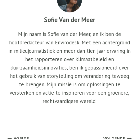
Sofie Van der Meer
Mijn naam is Sofie van der Meer, en ik ben de
hoofdredacteur van Envirodesk. Met een achtergrond
in milieujournalistiek en meer dan tien jaar ervaring in
het rapporteren over klimaatbeleid en
duurzaamheidsinnovaties, ben ik gepassioneerd over
het gebruik van storytelling om verandering teweeg
te brengen. Mijn missie is om oplossingen te
versterken en actie te inspireren voor een groenere,
rechtvaardigere wereld.
Bericht
VORIGE
VOLGENDE