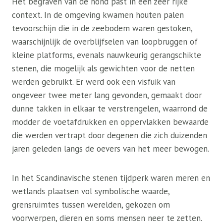
Het begraven van de hond past in een zeer rijke
context. In de omgeving kwamen houten palen
tevoorschijn die in de zeebodem waren gestoken,
waarschijnlijk de overblijfselen van loopbruggen of
kleine platforms, evenals nauwkeurig gerangschikte
stenen, die mogelijk als gewichten voor de netten
werden gebruikt. Er werd ook een visfuik van
ongeveer twee meter lang gevonden, gemaakt door
dunne takken in elkaar te verstrengelen, waarrond de
modder de voetafdrukken en oppervlakken bewaarde
die werden vertrapt door degenen die zich duizenden
jaren geleden langs de oevers van het meer bewogen.
In het Scandinavische stenen tijdperk waren meren en
wetlands plaatsen vol symbolische waarde,
grensruimtes tussen werelden, gekozen om
voorwerpen, dieren en soms mensen neer te zetten.