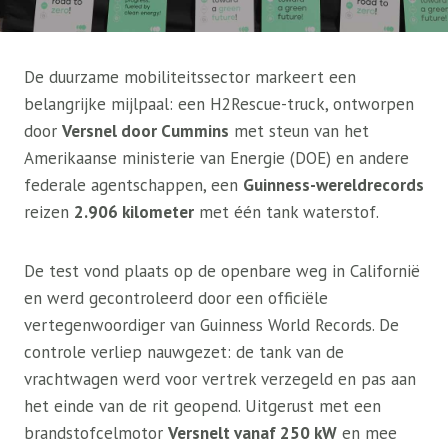
De duurzame mobiliteitssector markeert een
belangrijke mijlpaal: een H2Rescue-truck, ontworpen
door
Versnel door Cummins
met steun van het
Amerikaanse ministerie van Energie (DOE) en andere
federale agentschappen, een
Guinness-wereldrecords
reizen
2.906 kilometer
met één tank waterstof.
De test vond plaats op de openbare weg in Californië
en werd gecontroleerd door een officiële
vertegenwoordiger van Guinness World Records. De
controle verliep nauwgezet: de tank van de
vrachtwagen werd voor vertrek verzegeld en pas aan
het einde van de rit geopend. Uitgerust met een
brandstofcelmotor
Versnelt vanaf 250 kW
en mee