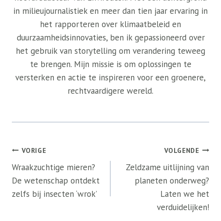
in milieujournalistiek en meer dan tien jaar ervaring in
het rapporteren over klimaatbeleid en
duurzaamheidsinnovaties, ben ik gepassioneerd over
het gebruik van storytelling om verandering teweeg
te brengen. Mijn missie is om oplossingen te
versterken en actie te inspireren voor een groenere,
rechtvaardigere wereld.
Bericht
VORIGE
VOLGENDE
navigatie
Wraakzuchtige mieren?
Zeldzame uitlijning van
De wetenschap ontdekt
planeten onderweg?
zelfs bij insecten ‘wrok’
Laten we het
verduidelijken!