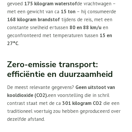
gevoed
175 kilogram waterstof
de vrachtwagen –
met een gewicht van ca
15 ton
– hij consumeerde
168 kilogram brandstof
tijdens de reis, met een
constante snelheid ertussen
80 en 88 km/u
en
geconfronteerd met temperaturen tussen
15 en
27°C
.
Zero-emissie transport:
efficiëntie en duurzaamheid
De meest relevante gegevens?
Geen uitstoot van
kooldioxide (CO2).
een voorstelling die in schril
contrast staat met de ca
301 kilogram CO2
die een
traditioneel voertuig zou hebben geproduceerd over
dezelfde afstand.