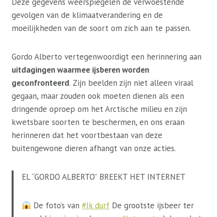
Deze gegevens weerspiegelen de verwoestende
gevolgen van de klimaatverandering en de
moeilijkheden van de soort om zich aan te passen.
Gordo Alberto vertegenwoordigt een herinnering aan
uitdagingen waarmee ijsberen worden
geconfronteerd
. Zijn beelden zijn niet alleen viraal
gegaan, maar zouden ook moeten dienen als een
dringende oproep om het Arctische milieu en zijn
kwetsbare soorten te beschermen, en ons eraan
herinneren dat het voortbestaan ​​van deze
buitengewone dieren afhangt van onze acties.
EL “GORDO ALBERTO” BREEKT HET INTERNET
De foto’s van
#Ik durf
De grootste ijsbeer ter