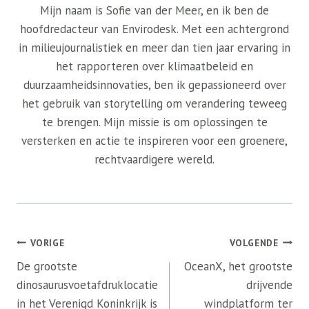
Mijn naam is Sofie van der Meer, en ik ben de
hoofdredacteur van Envirodesk. Met een achtergrond
in milieujournalistiek en meer dan tien jaar ervaring in
het rapporteren over klimaatbeleid en
duurzaamheidsinnovaties, ben ik gepassioneerd over
het gebruik van storytelling om verandering teweeg
te brengen. Mijn missie is om oplossingen te
versterken en actie te inspireren voor een groenere,
rechtvaardigere wereld.
Bericht
VORIGE
VOLGENDE
navigatie
De grootste
OceanX, het grootste
dinosaurusvoetafdruklocatie
drijvende
in het Verenigd Koninkrijk is
windplatform ter