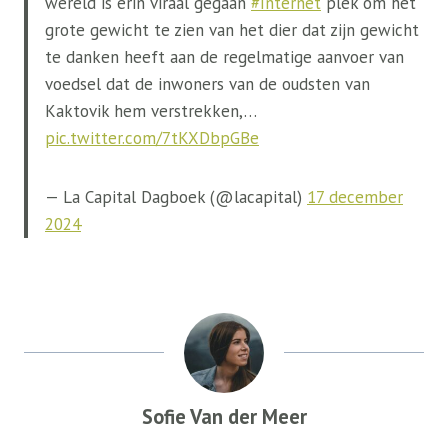
wereld is erin viraal gegaan
#Internet
plek om het
grote gewicht te zien van het dier dat zijn gewicht
te danken heeft aan de regelmatige aanvoer van
voedsel dat de inwoners van de oudsten van
Kaktovik hem verstrekken,…
pic.twitter.com/7tKXDbpGBe
— La Capital Dagboek (@lacapital)
17 december
2024
Sofie Van der Meer