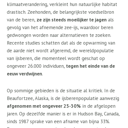
klimaatverandering, verkleint hun natuurlijke habitat
drastisch. Zeehonden, de belangrijkste voedselbron
van de beren,
ze zijn steeds moeilijker te jagen
als
gevolg van het afnemende zee-ijs, waardoor beren
gedwongen worden naar alternatieven te zoeken.
Recente studies schatten dat als de opwarming van
de aarde niet wordt afgeremd, de wereldpopulatie
van ijsberen, die momenteel wordt geschat op
ongeveer 26.000 individuen,
tegen het einde van de
eeuw verdwijnen
.
Op sommige gebieden is de situatie al kritiek. In de
Beaufortzee, Alaska, is de ijsberenpopulatie aanwezig
afgenomen met ongeveer 25-30%
in de afgelopen
jaren. Op dezelfde manier is er in Hudson Bay, Canada,
sinds 1987 sprake van een afname van bijna 33%.