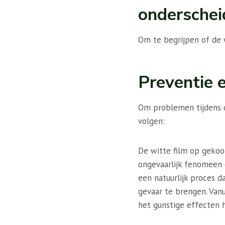
onderschei
Om te begrijpen of de 
Preventie 
Om problemen tijdens d
volgen:
De witte film op gekoo
ongevaarlijk fenomeen d
een natuurlijk proces d
gevaar te brengen. Vanu
het gunstige effecten