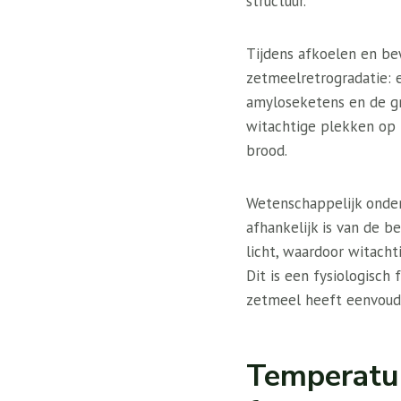
structuur.
Tijdens afkoelen en be
zetmeelretrogradatie: e
amyloseketens en de gr
witachtige plekken op 
brood.
Wetenschappelijk onder
afhankelijk is van de b
licht, waardoor witacht
Dit is een fysiologisch
zetmeel heeft eenvoudi
Temperatur