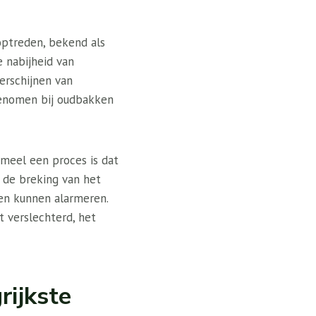
ptreden, bekend als
e nabijheid van
erschijnen van
genomen bij oudbakken
meel een proces is dat
n de breking van het
ren kunnen alarmeren.
t verslechterd, het
rijkste