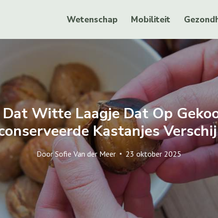
Wetenschap
Mobiliteit
Gezondh
 Dat Witte Laagje Dat Op Geko
conserveerde Kastanjes Verschij
Door
Sofie Van der Meer
23 oktober 2025