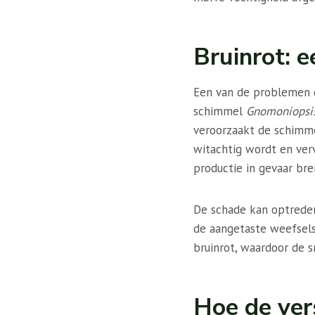
Bruinrot: 
Een van de problemen d
schimmel
Gnomoniopsis
veroorzaakt de schimme
witachtig wordt en ver
productie in gevaar br
De schade kan optreden 
de aangetaste weefsels
bruinrot, waardoor de s
Hoe de vers