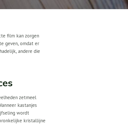
te film kan zorgen
 te geven, omdat er
adelijk, andere die
ces
veelheden zetmeel
 Wanneer kastanjes
jfseling wordt
nkelijke kristallijne