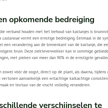
een opkomende bedreiging
ie verband houden met het behoud van kastanjes is bruinrot
 castaneae
vormt een ernstige bedreiging. Eenmaal in de s
l een verandering aan de binnenkant van de kastanje, die ee
volgens bruin. Deze ziekteverwekker kan in sommige gebied
engen, met pieken van meer dan 90% in de ernstigste gevalle
zowel vóór de oogst, direct op de plant, als daarna, tijdens 
 vertonen aanvankelijk een witachtige kalkachtige consistent
maak en textuur van de vrucht volledig veranderen.
chillende verschijnselen te