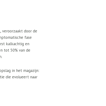
, veroorzaakt door de
ymptomatische fase
rst kalkachtig en
en tot 50% van de
n.
opslag in het magazijn:
ie die evolueert naar