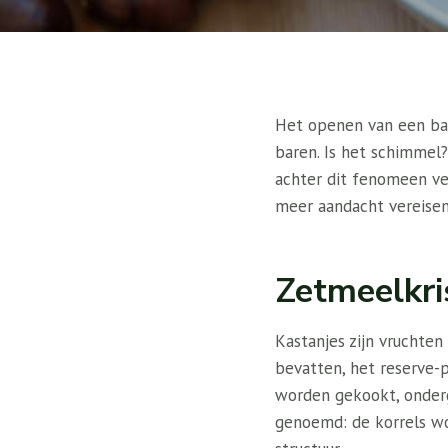
Het openen van een bak
baren. Is het schimmel?
achter dit fenomeen ve
meer aandacht vereisen
Zetmeelkris
Kastanjes zijn vruchten
bevatten, het reserve-
worden gekookt, onderg
genoemd: de korrels wo