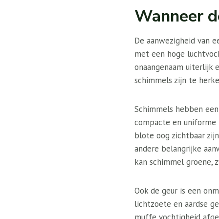
Wanneer de
De aanwezigheid van een
met een hoge luchtvoc
onaangenaam uiterlijk 
schimmels zijn te her
Schimmels hebben een ha
compacte en uniforme p
blote oog zichtbaar zij
andere belangrijke aanw
kan schimmel groene, z
Ook de geur is een onm
lichtzoete en aardse g
muffe vochtigheid afge