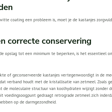
den
witte coating een probleem is, moet je de kastanjes zorgvul
en correcte conservering
e opslag tot een minimum te beperken, is het essentieel o
kte of geconserveerde kastanjes vertegenwoordigt in de me
at verband houdt met de kristallisatie van zetmeel. Zoals ge
at de moleculaire structuur van koolhydraten wijzigt zonder d
it voedingsoogpunt gedraagt ​​retrograde zetmeel zich inderd
 hebben op de darmgezondheid.