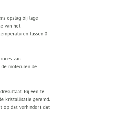
ns opslag bij lage
e van het
 temperaturen tussen 0
proces van
n de moleculen de
resultaat. Bij een te
 kristallisatie geremd.
t op dat verhindert dat