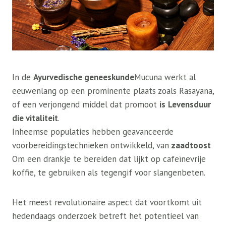
In de
Ayurvedische geneeskunde
Mucuna werkt al
eeuwenlang op een prominente plaats zoals Rasayana,
of een verjongend middel dat promoot
is
Levensduur
die vitaliteit
.
Inheemse populaties hebben geavanceerde
voorbereidingstechnieken ontwikkeld, van
zaadtoost
Om een drankje te bereiden dat lijkt op cafeïnevrije
koffie, te gebruiken als tegengif voor slangenbeten.
Het meest revolutionaire aspect dat voortkomt uit
hedendaags onderzoek betreft het potentieel van