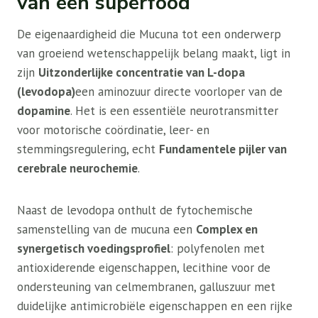
van een superfood
De eigenaardigheid die Mucuna tot een onderwerp
van groeiend wetenschappelijk belang maakt, ligt in
zijn
Uitzonderlijke concentratie van L-dopa
(levodopa)
een aminozuur directe voorloper van de
dopamine
. Het is een essentiële neurotransmitter
voor motorische coördinatie, leer- en
stemmingsregulering, echt
Fundamentele pijler van
cerebrale neurochemie
.
Naast de levodopa onthult de fytochemische
samenstelling van de mucuna een
Complex en
synergetisch voedingsprofiel
: polyfenolen met
antioxiderende eigenschappen, lecithine voor de
ondersteuning van celmembranen, galluszuur met
duidelijke antimicrobiële eigenschappen en een rijke