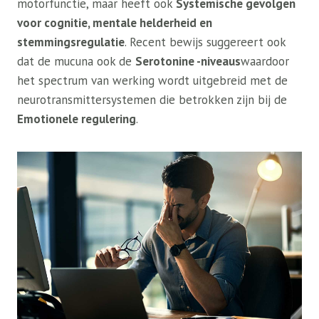
motorfunctie, maar heeft ook
Systemische gevolgen
voor cognitie, mentale helderheid en
stemmingsregulatie
. Recent bewijs suggereert ook
dat de mucuna ook de
Serotonine -niveaus
waardoor
het spectrum van werking wordt uitgebreid met de
neurotransmittersystemen die betrokken zijn bij de
Emotionele regulering
.