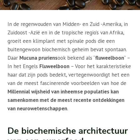
In de regenwouden van Midden- en Zuid -Amerika, in
Zuidoost -Azië en in de tropische regio’s van Afrika,
groeit een klimplant met spinale pods die een
buitengewoon biochemisch geheim bevat spontaan.
Daar
Mucuna pruriens
ook bekend als “
fluweelboon
” –
In het Engels
Fluweelboon
– Voor het karakteristieke
haar dat zijn pods bedekt, vertegenwoordigt het een
van de meest fascinerende voorbeelden van hoe de
Millennial wijsheid van inheemse populaties kan
samenkomen met de meest recente ontdekkingen
van neurowetenschappen
.
De biochemische architectuur