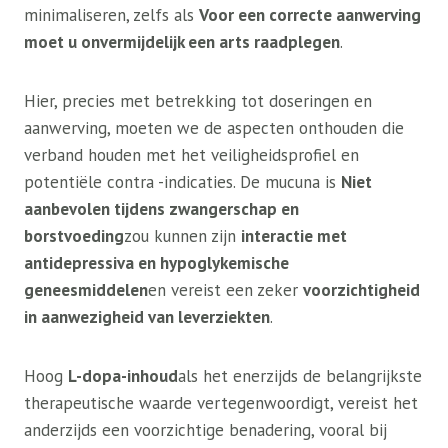
minimaliseren, zelfs als
Voor een correcte aanwerving
moet u onvermijdelijk een arts raadplegen
.
Hier, precies met betrekking tot doseringen en
aanwerving, moeten we de aspecten onthouden die
verband houden met het veiligheidsprofiel en
potentiële contra -indicaties. De mucuna is
Niet
aanbevolen tijdens zwangerschap en
borstvoeding
zou kunnen zijn
interactie met
antidepressiva en hypoglykemische
geneesmiddelen
en vereist een zeker
voorzichtigheid
in aanwezigheid van leverziekten
.
Hoog
L-dopa-inhoud
als het enerzijds de belangrijkste
therapeutische waarde vertegenwoordigt, vereist het
anderzijds een voorzichtige benadering, vooral bij