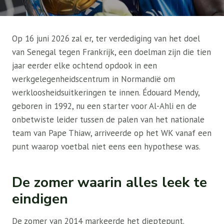
Op 16 juni 2026 zal er, ter verdediging van het doel
van Senegal tegen Frankrijk, een doelman zijn die tien
jaar eerder elke ochtend opdook in een
werkgelegenheidscentrum in Normandië om
werkloosheidsuitkeringen te innen. Édouard Mendy,
geboren in 1992, nu een starter voor Al-Ahli en de
onbetwiste leider tussen de palen van het nationale
team van Pape Thiaw, arriveerde op het WK vanaf een
punt waarop voetbal niet eens een hypothese was.
De zomer waarin alles leek te
eindigen
De zomer van 2014 markeerde het dieptepunt.