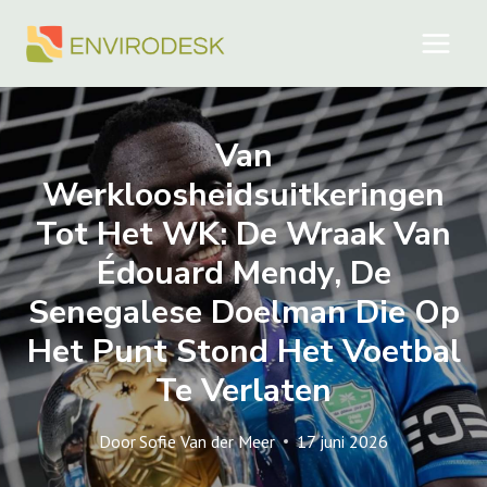
Doorgaan
naar
inhoud
Van
Werkloosheidsuitkeringen
Tot Het WK: De Wraak Van
Édouard Mendy, De
Senegalese Doelman Die Op
Het Punt Stond Het Voetbal
Te Verlaten
Door
Sofie Van der Meer
17 juni 2026