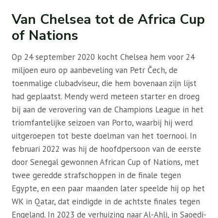
Van Chelsea tot de Africa Cup
of Nations
Op 24 september 2020 kocht Chelsea hem voor 24
miljoen euro op aanbeveling van Petr Čech, de
toenmalige clubadviseur, die hem bovenaan zijn lijst
had geplaatst. Mendy werd meteen starter en droeg
bij aan de verovering van de Champions League in het
triomfantelijke seizoen van Porto, waarbij hij werd
uitgeroepen tot beste doelman van het toernooi. In
februari 2022 was hij de hoofdpersoon van de eerste
door Senegal gewonnen African Cup of Nations, met
twee geredde strafschoppen in de finale tegen
Egypte, en een paar maanden later speelde hij op het
WK in Qatar, dat eindigde in de achtste finales tegen
Engeland. In 2023 de verhuizing naar Al-Ahli, in Saoedi-