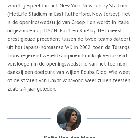
wordt gespeeld in het New York New Jersey Stadium
(MetLife Stadium in East Rutherford, New Jersey). Het
is de openingswedstrijd van Groep I en wordt in Italië
uitgezonden op DAZN, Rai 1 en RaiPlay. Het meest
prestigieuze precedent tussen de twee teams dateert
uit het Japans-Koreaanse WK in 2002, toen de Teranga
Lions regerend wereldkampioen Frankrijk verrassend
versloegen in de openingswedstrijd van het toernooi
dankzij een doelpunt van wijlen Bouba Diop. Wie weet
of de straten van Dakar vanavond weer zullen feesten
zoals 24 jaar geleden.