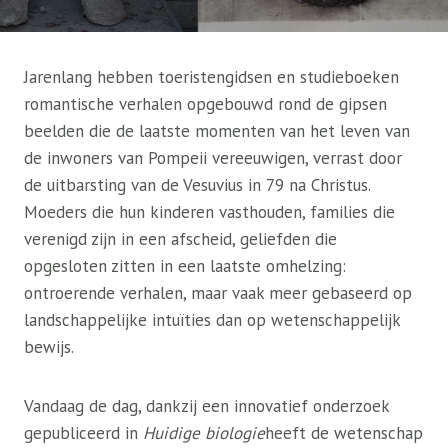
Jarenlang hebben toeristengidsen en studieboeken
romantische verhalen opgebouwd rond de gipsen
beelden die de laatste momenten van het leven van
de inwoners van Pompeii vereeuwigen, verrast door
de uitbarsting van de Vesuvius in 79 na Christus.
Moeders die hun kinderen vasthouden, families die
verenigd zijn in een afscheid, geliefden die
opgesloten zitten in een laatste omhelzing:
ontroerende verhalen, maar vaak meer gebaseerd op
landschappelijke intuïties dan op wetenschappelijk
bewijs.
Vandaag de dag, dankzij een innovatief onderzoek
gepubliceerd in
Huidige biologie
heeft de wetenschap