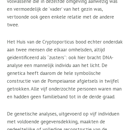
volwassene die in dezelfde omgeving aanwezig was
en vermoedelijk de ‘vader’ van het gezin was,
vertoonde ook geen enkele relatie met de andere
twee.
Het Huis van de Cryptoporticus bood echter onderdak
aan twee mensen die elkaar omhelsden, altijd
geïdentificeerd als “zusters”: ook hier bracht DNA-
analyse een mannelijk individu aan het licht. De
genetica heeft daarom de hele symbolische
constructie van de Pompeiaanse afgietsels in twijfel
getrokken. Alle vijf onderzochte personen waren man
en hadden geen familieband tot in de derde graad.
De genetische analyses, uitgevoerd op vijf individuen
met voldoende gegevensdekking, maakten de
gedeeltelijke of volledige reconstructie van de