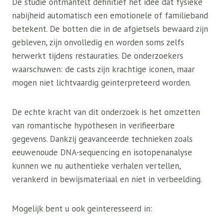
De studie ontmantelt definitief het idee dat fysieke
nabijheid automatisch een emotionele of familieband
betekent. De botten die in de afgietsels bewaard zijn
gebleven, zijn onvolledig en worden soms zelfs
herwerkt tijdens restauraties. De onderzoekers
waarschuwen: de casts zijn krachtige iconen, maar
mogen niet lichtvaardig geïnterpreteerd worden.
De echte kracht van dit onderzoek is het omzetten
van romantische hypothesen in verifieerbare
gegevens. Dankzij geavanceerde technieken zoals
eeuwenoude DNA-sequencing en isotopenanalyse
kunnen we nu authentieke verhalen vertellen,
verankerd in bewijsmateriaal en niet in verbeelding.
Mogelijk bent u ook geïnteresseerd in: