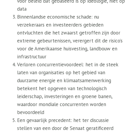
voor beleid dat gebaseerd is op ideologie, niet op
data
Binnenlandse economische schade: nu
verzekeraars en investeerders gebieden
ontvluchten die het zwaarst getroffen zijn door
extreme gebeurtenissen, verergert dit de risico’s
voor de Amerikaanse huisvesting, landbouw en
infrastructuur
Verloren concurrentievoordeel: het in de steek
laten van organisaties op het gebied van
duurzame energie en klimaatsamenwerking
betekent het opgeven van technologisch
leiderschap, investeringen en groene banen,
waardoor mondiale concurrenten worden
bevoordeeld
Een gevaarlijk precedent: het ter discussie
stellen van een door de Senaat geratificeerd