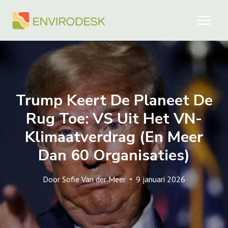
Doorgaan
naar
inhoud
Trump Keert De Planeet De
Rug Toe: VS Uit Het VN-
Klimaatverdrag (en Meer
Dan 60 Organisaties)
Door
Sofie Van der Meer
9 januari 2026