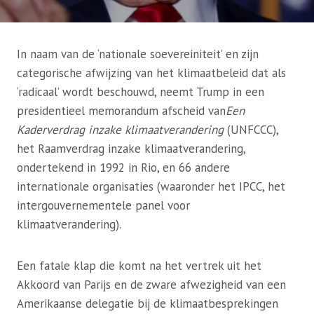
In naam van de ‘nationale soevereiniteit’ en zijn
categorische afwijzing van het klimaatbeleid dat als
‘radicaal’ wordt beschouwd, neemt Trump in een
presidentieel memorandum afscheid van
Een
Kaderverdrag inzake klimaatverandering
(UNFCCC),
het Raamverdrag inzake klimaatverandering,
ondertekend in 1992 in Rio, en 66 andere
internationale organisaties (waaronder het IPCC, het
intergouvernementele panel voor
klimaatverandering).
Een fatale klap die komt na het vertrek uit het
Akkoord van Parijs en de zware afwezigheid van een
Amerikaanse delegatie bij de klimaatbesprekingen