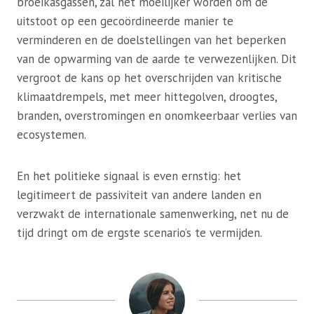
broeikasgassen, zal het moeilijker worden om de
uitstoot op een gecoördineerde manier te
verminderen en de doelstellingen van het beperken
van de opwarming van de aarde te verwezenlijken. Dit
vergroot de kans op het overschrijden van kritische
klimaatdrempels, met meer hittegolven, droogtes,
branden, overstromingen en onomkeerbaar verlies van
ecosystemen.
En het politieke signaal is even ernstig: het
legitimeert de passiviteit van andere landen en
verzwakt de internationale samenwerking, net nu de
tijd dringt om de ergste scenario’s te vermijden.