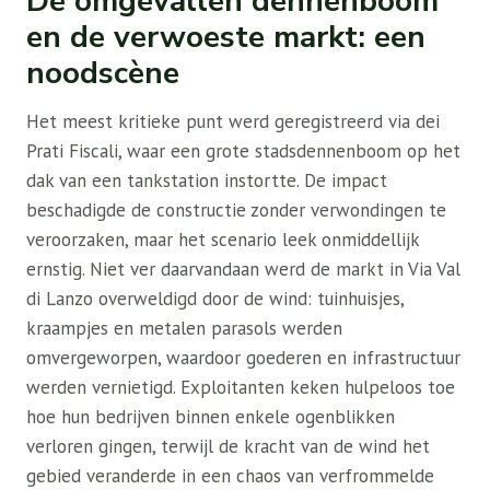
De omgevallen dennenboom
en de verwoeste markt: een
noodscène
Het meest kritieke punt werd geregistreerd via dei
Prati Fiscali, waar een grote stadsdennenboom op het
dak van een tankstation instortte. De impact
beschadigde de constructie zonder verwondingen te
veroorzaken, maar het scenario leek onmiddellijk
ernstig. Niet ver daarvandaan werd de markt in Via Val
di Lanzo overweldigd door de wind: tuinhuisjes,
kraampjes en metalen parasols werden
omvergeworpen, waardoor goederen en infrastructuur
werden vernietigd. Exploitanten keken hulpeloos toe
hoe hun bedrijven binnen enkele ogenblikken
verloren gingen, terwijl de kracht van de wind het
gebied veranderde in een chaos van verfrommelde