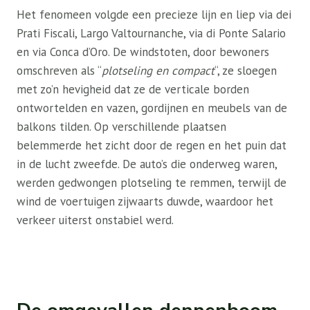
Het fenomeen volgde een precieze lijn en liep via dei
Prati Fiscali, Largo Valtournanche, via di Ponte Salario
en via Conca d’Oro. De windstoten, door bewoners
omschreven als “
plotseling en compact
“, ze sloegen
met zo’n hevigheid dat ze de verticale borden
ontwortelden en vazen, gordijnen en meubels van de
balkons tilden. Op verschillende plaatsen
belemmerde het zicht door de regen en het puin dat
in de lucht zweefde. De auto’s die onderweg waren,
werden gedwongen plotseling te remmen, terwijl de
wind de voertuigen zijwaarts duwde, waardoor het
verkeer uiterst onstabiel werd.