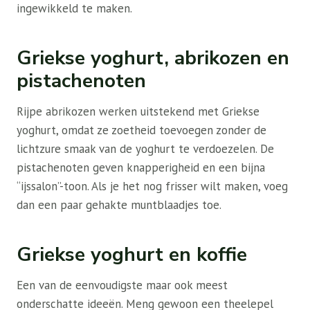
ingewikkeld te maken.
Griekse yoghurt, abrikozen en
pistachenoten
Rijpe abrikozen werken uitstekend met Griekse
yoghurt, omdat ze zoetheid toevoegen zonder de
lichtzure smaak van de yoghurt te verdoezelen. De
pistachenoten geven knapperigheid en een bijna
“ijssalon”-toon. Als je het nog frisser wilt maken, voeg
dan een paar gehakte muntblaadjes toe.
Griekse yoghurt en koffie
Een van de eenvoudigste maar ook meest
onderschatte ideeën. Meng gewoon een theelepel