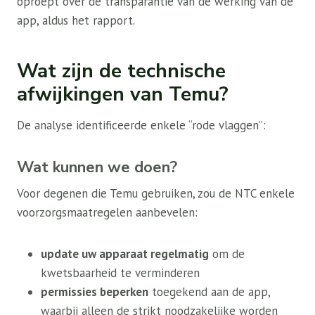
oproept over de transparantie van de werking van de
app, aldus het rapport.
Wat zijn de technische
afwijkingen van Temu?
De analyse identificeerde enkele “rode vlaggen”:
Wat kunnen we doen?
Voor degenen die Temu gebruiken, zou de NTC enkele
voorzorgsmaatregelen aanbevelen:
update uw apparaat regelmatig
om de
kwetsbaarheid te verminderen
permissies beperken
toegekend aan de app,
waarbij alleen de strikt noodzakelijke worden