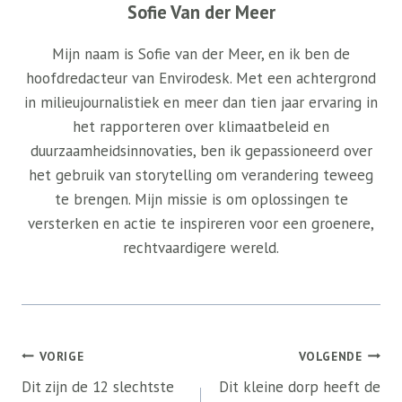
Sofie Van der Meer
Mijn naam is Sofie van der Meer, en ik ben de
hoofdredacteur van Envirodesk. Met een achtergrond
in milieujournalistiek en meer dan tien jaar ervaring in
het rapporteren over klimaatbeleid en
duurzaamheidsinnovaties, ben ik gepassioneerd over
het gebruik van storytelling om verandering teweeg
te brengen. Mijn missie is om oplossingen te
versterken en actie te inspireren voor een groenere,
rechtvaardigere wereld.
Bericht
VORIGE
VOLGENDE
navigatie
Dit zijn de 12 slechtste
Dit kleine dorp heeft de