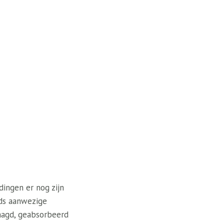
dingen er nog zijn
eds aanwezige
raagd, geabsorbeerd