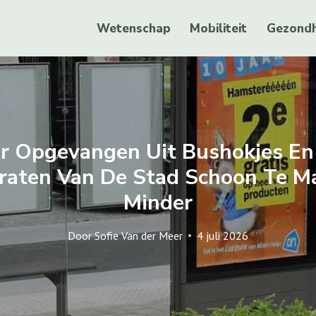
Wetenschap
Mobiliteit
Gezondh
 Opgevangen Uit Bushokjes En
raten Van De Stad Schoon Te M
Minder
Door
Sofie Van der Meer
4 juli 2026