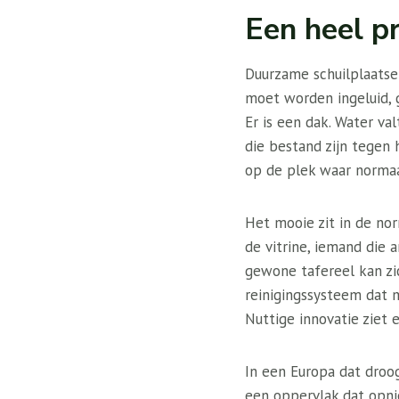
Een heel pr
Duurzame schuilplaatse
moet worden ingeluid,
Er is een dak. Water v
die bestand zijn tegen 
op de plek waar normaa
Het mooie zit in de nor
de vitrine, iemand die
gewone tafereel kan zi
reinigingssysteem dat 
Nuttige innovatie ziet 
In een Europa dat droo
een oppervlak dat opni