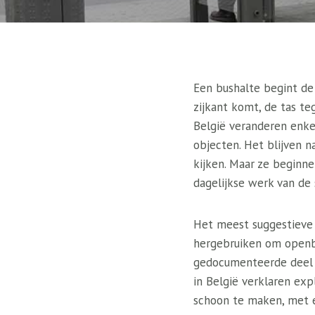
Een bushalte begint de
zijkant komt, de tas te
België veranderen enkel
objecten. Het blijven n
kijken. Maar ze beginn
dagelijkse werk van de 
Het meest suggestieve 
hergebruiken om openba
gedocumenteerde deel w
in België verklaren ex
schoon te maken, met 