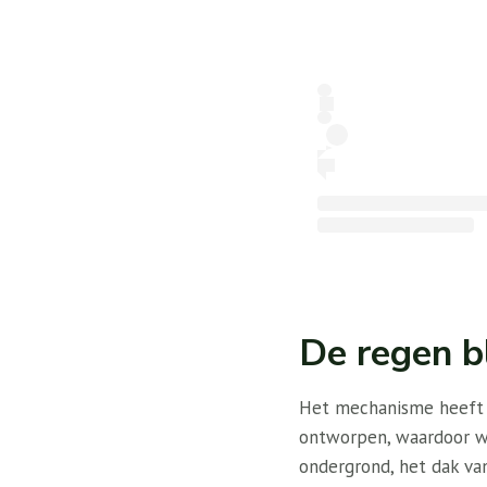
De regen bl
Het mechanisme heeft ee
ontworpen, waardoor wa
ondergrond, het dak va