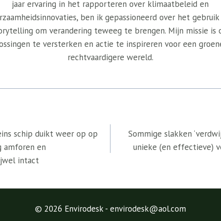
jaar ervaring in het rapporteren over klimaatbeleid en
rzaamheidsinnovaties, ben ik gepassioneerd over het gebruik
orytelling om verandering teweeg te brengen. Mijn missie is
ossingen te versterken en actie te inspireren voor een groen
rechtvaardigere wereld.
ins schip duikt weer op op
Sommige slakken ‘verdwij
ng amforen en
unieke (en effectieve)
jwel intact
© 2026 Envirodesk - envirodesk@aol.com