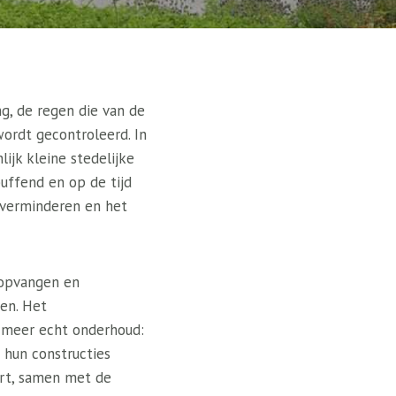
g, de regen die van de
wordt gecontroleerd. In
ijk kleine stedelijke
puffend en op de tijd
e verminderen en het
 opvangen en
en. Het
n meer echt onderhoud:
 hun constructies
rt, samen met de