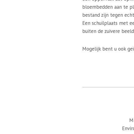
bloembedden aan te pla
bestand zijn tegen echt
Een schuilplaats met ee
buiten de zuivere beeld
Mogelijk bent u ook geï
Mi
Envir