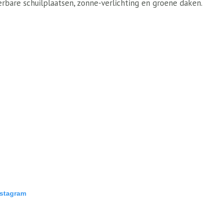
erbare schuilplaatsen, zonne-verlichting en groene daken.
nstagram