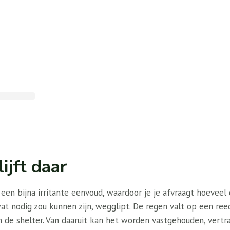
ijft daar
n bijna irritante eenvoud, waardoor je je afvraagt ​​hoeveel 
t nodig zou kunnen zijn, wegglipt. De regen valt op een re
n de shelter. Van daaruit kan het worden vastgehouden, vert