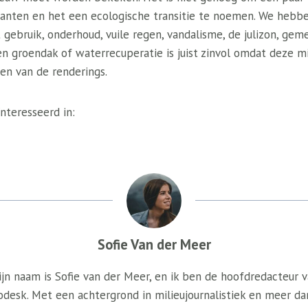
nten en het een ecologische transitie te noemen. We hebbe
 gebruik, onderhoud, vuile regen, vandalisme, de julizon, gem
n groendak of waterrecuperatie is juist zinvol omdat deze mid
en van de renderings.
nteresseerd in:
Sofie Van der Meer
jn naam is Sofie van der Meer, en ik ben de hoofdredacteur 
odesk. Met een achtergrond in milieujournalistiek en meer da