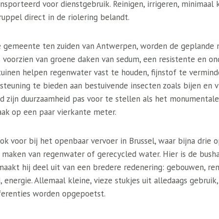
nsporteerd voor dienstgebruik. Reinigen, irrigeren, minimaal
uppel direct in de riolering belandt.
se gemeente ten zuiden van Antwerpen, worden de geplande 
voorzien van groene daken van sedum, een resistente en on
uinen helpen regenwater vast te houden, fijnstof te verminde
teuning te bieden aan bestuivende insecten zoals bijen en vli
zijn duurzaamheid pas voor te stellen als het monumentale 
aak op een paar vierkante meter.
k voor bij het openbaar vervoer in Brussel, waar bijna drie o
 maken van regenwater of gerecycled water. Hier is de bushal
maakt hij deel uit van een bredere redenering: gebouwen, rem
, energie. Allemaal kleine, vieze stukjes uit alledaags gebruik
ferenties worden opgepoetst.