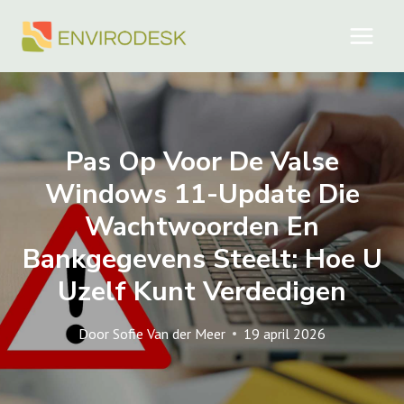
Doorgaan
naar
inhoud
Pas Op Voor De Valse
Windows 11-Update Die
Wachtwoorden En
Bankgegevens Steelt: Hoe U
Uzelf Kunt Verdedigen
Door
Sofie Van der Meer
19 april 2026