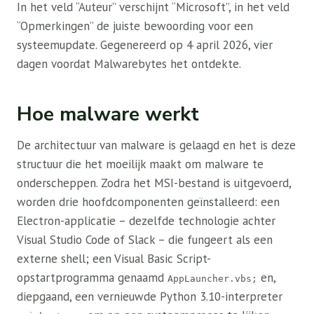
In het veld “Auteur” verschijnt “Microsoft”, in het veld
“Opmerkingen” de juiste bewoording voor een
systeemupdate. Gegenereerd op 4 april 2026, vier
dagen voordat Malwarebytes het ontdekte.
Hoe malware werkt
De architectuur van malware is gelaagd en het is deze
structuur die het moeilijk maakt om malware te
onderscheppen. Zodra het MSI-bestand is uitgevoerd,
worden drie hoofdcomponenten geïnstalleerd: een
Electron-applicatie – dezelfde technologie achter
Visual Studio Code of Slack – die fungeert als een
externe shell; een Visual Basic Script-
opstartprogramma genaamd
en,
AppLauncher.vbs;
diepgaand, een vernieuwde Python 3.10-interpreter