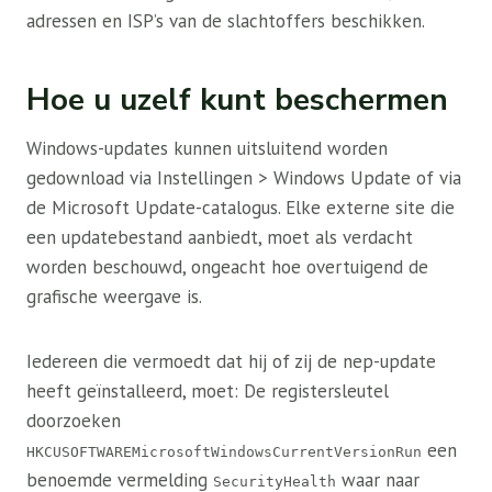
adressen en ISP’s van de slachtoffers beschikken.
Hoe u uzelf kunt beschermen
Windows-updates kunnen uitsluitend worden
gedownload via Instellingen > Windows Update of via
de Microsoft Update-catalogus. Elke externe site die
een updatebestand aanbiedt, moet als verdacht
worden beschouwd, ongeacht hoe overtuigend de
grafische weergave is.
Iedereen die vermoedt dat hij of zij de nep-update
heeft geïnstalleerd, moet: De registersleutel
doorzoeken
een
HKCUSOFTWAREMicrosoftWindowsCurrentVersionRun
benoemde vermelding
waar naar
SecurityHealth