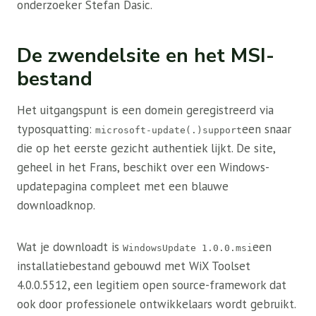
onderzoeker Stefan Dasic.
De zwendelsite en het MSI-
bestand
Het uitgangspunt is een domein geregistreerd via
typosquatting:
een snaar
microsoft-update(.)support
die op het eerste gezicht authentiek lijkt. De site,
geheel in het Frans, beschikt over een Windows-
updatepagina compleet met een blauwe
downloadknop.
Wat je downloadt is
een
WindowsUpdate 1.0.0.msi
installatiebestand gebouwd met WiX Toolset
4.0.0.5512, een legitiem open source-framework dat
ook door professionele ontwikkelaars wordt gebruikt.