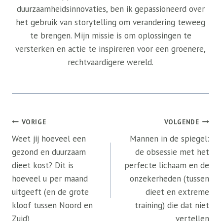
duurzaamheidsinnovaties, ben ik gepassioneerd over
het gebruik van storytelling om verandering teweeg
te brengen. Mijn missie is om oplossingen te
versterken en actie te inspireren voor een groenere,
rechtvaardigere wereld.
Bericht
VORIGE
VOLGENDE
navigatie
Weet jij hoeveel een
Mannen in de spiegel:
gezond en duurzaam
de obsessie met het
dieet kost? Dit is
perfecte lichaam en de
hoeveel u per maand
onzekerheden (tussen
uitgeeft (en de grote
dieet en extreme
kloof tussen Noord en
training) die dat niet
Zuid)
vertellen