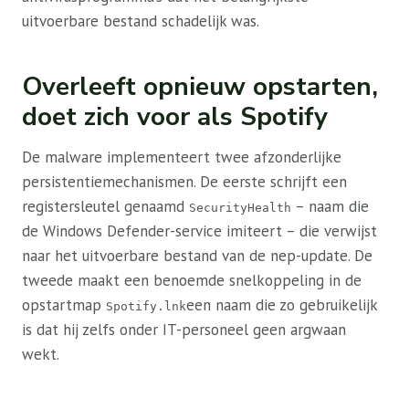
uitvoerbare bestand schadelijk was.
Overleeft opnieuw opstarten,
doet zich voor als Spotify
De malware implementeert twee afzonderlijke
persistentiemechanismen. De eerste schrijft een
registersleutel genaamd
– naam die
SecurityHealth
de Windows Defender-service imiteert – die verwijst
naar het uitvoerbare bestand van de nep-update. De
tweede maakt een benoemde snelkoppeling in de
opstartmap
een naam die zo gebruikelijk
Spotify.lnk
is dat hij zelfs onder IT-personeel geen argwaan
wekt.