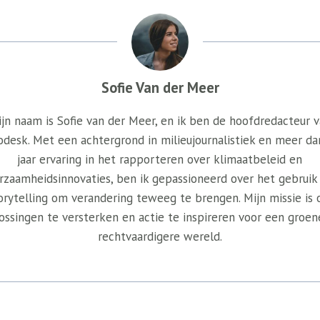
Sofie Van der Meer
jn naam is Sofie van der Meer, en ik ben de hoofdredacteur 
odesk. Met een achtergrond in milieujournalistiek en meer da
jaar ervaring in het rapporteren over klimaatbeleid en
rzaamheidsinnovaties, ben ik gepassioneerd over het gebruik
orytelling om verandering teweeg te brengen. Mijn missie is
ossingen te versterken en actie te inspireren voor een groen
rechtvaardigere wereld.