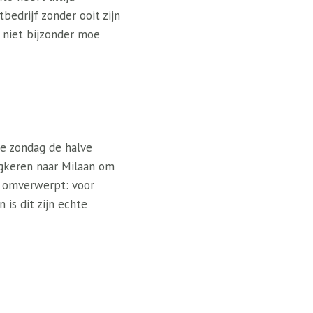
bedrijf zonder ooit zijn
ch niet bijzonder moe
de zondag de halve
ugkeren naar Milaan om
d omverwerpt: voor
is dit zijn echte