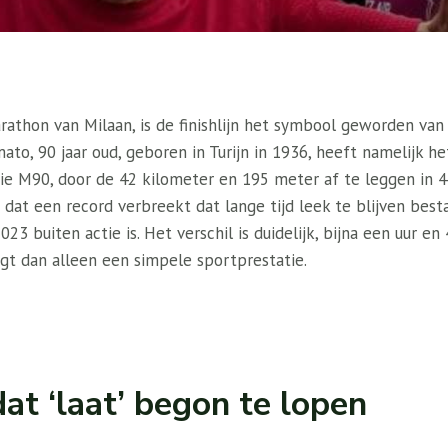
arathon van Milaan, is de finishlijn het symbool geworden v
ato, 90 jaar oud, geboren in Turijn in 1936, heeft namelijk 
rie M90, door de 42 kilometer en 195 meter af te leggen in 4
 dat een record verbreekt dat lange tijd leek te blijven besta
023 buiten actie is. Het verschil is duidelijk, bijna een uur e
gt dan alleen een simpele sportprestatie.
at ‘laat’ begon te lopen