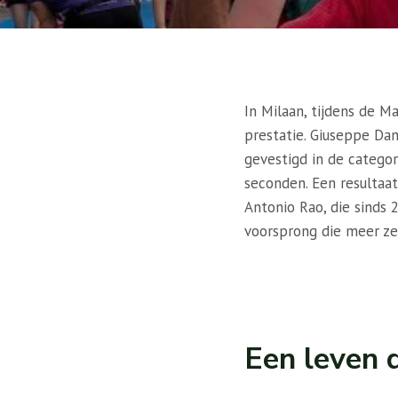
In Milaan, tijdens de M
prestatie. Giuseppe Dam
gevestigd in de catego
seconden. Een resultaat
Antonio Rao, die sinds 2
voorsprong die meer ze
Een leven d