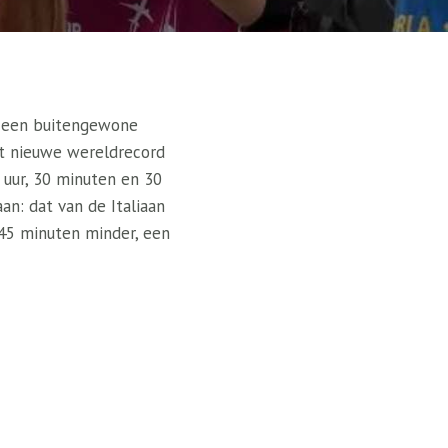
an een buitengewone
het nieuwe wereldrecord
 uur, 30 minuten en 30
an: dat van de Italiaan
n 45 minuten minder, een