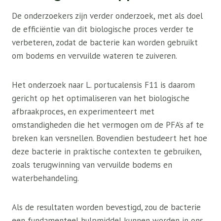
De onderzoekers zijn verder onderzoek, met als doel
de efficiëntie van dit biologische proces verder te
verbeteren, zodat de bacterie kan worden gebruikt
om bodems en vervuilde wateren te zuiveren.
Het onderzoek naar L. portucalensis F11 is daarom
gericht op het optimaliseren van het biologische
afbraakproces, en experimenteert met
omstandigheden die het vermogen om de PFA’s af te
breken kan versnellen. Bovendien bestudeert het hoe
deze bacterie in praktische contexten te gebruiken,
zoals terugwinning van vervuilde bodems en
waterbehandeling.
Als de resultaten worden bevestigd, zou de bacterie
een fundamenteel hulpmiddel kunnen worden in ons