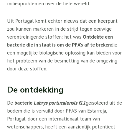
milieuproblemen over de hele wereld.
Uit Portugal komt echter nieuws dat een keerpunt
zou kunnen markeren in de strijd tegen eeuwige
verontreinigende stoffen: het was
Ontdekte een
bacterie die in staat is om de PFA’s af te breken
die
een mogelijke biologische oplossing kan bieden voor
het probleem van de besmetting van de omgeving
door deze stoffen.
De ontdekking
De
bacterie
Labrys portucalensis f11
geïsoleerd uit de
bodem die is vervuild door PFAS van Estarreja,
Portugal, door een internationaal team van
wetenschappers, heeft een aanzienlijk potentieel