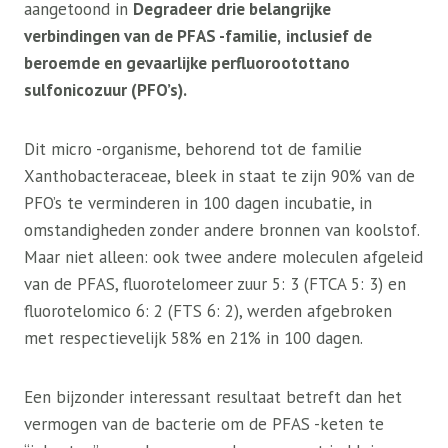
aangetoond in
Degradeer drie belangrijke
verbindingen van de PFAS -familie,
inclusief de
beroemde en gevaarlijke perfluorootottano
sulfonicozuur (PFO’s).
Dit micro -organisme, behorend tot de familie
Xanthobacteraceae, bleek in staat te zijn 90% van de
PFO’s te verminderen in 100 dagen incubatie, in
omstandigheden zonder andere bronnen van koolstof.
Maar niet alleen: ook twee andere moleculen afgeleid
van de PFAS, fluorotelomeer zuur 5: 3 (FTCA 5: 3) en
fluorotelomico 6: 2 (FTS 6: 2), werden afgebroken
met respectievelijk 58% en 21% in 100 dagen.
Een bijzonder interessant resultaat betreft dan het
vermogen van de bacterie om de PFAS -keten te