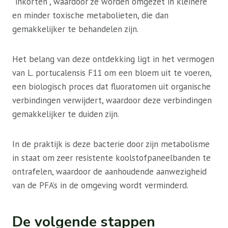
“inkorten”, waardoor ze worden omgezet in kleinere
en minder toxische metabolieten, die dan
gemakkelijker te behandelen zijn.
Het belang van deze ontdekking ligt in het vermogen
van L. portucalensis F11 om een ​​bloem uit te voeren,
een biologisch proces dat fluoratomen uit organische
verbindingen verwijdert, waardoor deze verbindingen
gemakkelijker te duiden zijn.
In de praktijk is deze bacterie door zijn metabolisme
in staat om zeer resistente koolstofpaneelbanden te
ontrafelen, waardoor de aanhoudende aanwezigheid
van de PFA’s in de omgeving wordt verminderd.
De volgende stappen