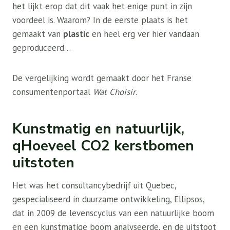
het lijkt erop dat dit vaak het enige punt in zijn
voordeel is. Waarom? In de eerste plaats is het
gemaakt van
plastic
en heel erg ver hier vandaan
geproduceerd…
De vergelijking wordt gemaakt door het Franse
consumentenportaal
Wat Choisir
.
Kunstmatig en natuurlijk,
q
Hoeveel CO2 kerstbomen
uitstoten
Het was het consultancybedrijf uit Quebec,
gespecialiseerd in duurzame ontwikkeling, Ellipsos,
dat in 2009 de levenscyclus van een natuurlijke boom
en een kunstmatige boom analyseerde, en de uitstoot