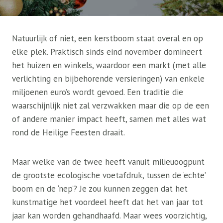
Natuurlijk of niet, een kerstboom staat overal en op
elke plek. Praktisch sinds eind november domineert
het huizen en winkels, waardoor een markt (met alle
verlichting en bijbehorende versieringen) van enkele
miljoenen euro’s wordt gevoed. Een traditie die
waarschijnlijk niet zal verzwakken maar die op de een
of andere manier impact heeft, samen met alles wat
rond de Heilige Feesten draait.
Maar welke van de twee heeft vanuit milieuoogpunt
de grootste ecologische voetafdruk, tussen de ‘echte’
boom en de ‘nep’? Je zou kunnen zeggen dat het
kunstmatige het voordeel heeft dat het van jaar tot
jaar kan worden gehandhaafd. Maar wees voorzichtig,