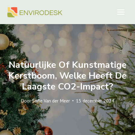
Doorgaan
naar
inhoud
Natuurlijke Of Kunstmatige
Kerstboom, Welke Heeft De
Laagste CO2-Impact?
Door
Sofie Van der Meer
15 december 2024