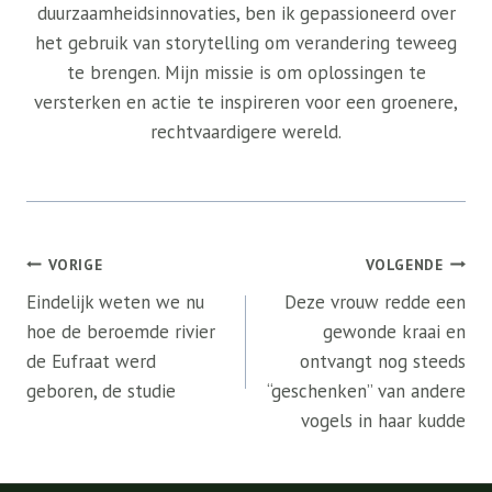
duurzaamheidsinnovaties, ben ik gepassioneerd over
het gebruik van storytelling om verandering teweeg
te brengen. Mijn missie is om oplossingen te
versterken en actie te inspireren voor een groenere,
rechtvaardigere wereld.
Bericht
VORIGE
VOLGENDE
navigatie
Eindelijk weten we nu
Deze vrouw redde een
hoe de beroemde rivier
gewonde kraai en
de Eufraat werd
ontvangt nog steeds
geboren, de studie
“geschenken” van andere
vogels in haar kudde