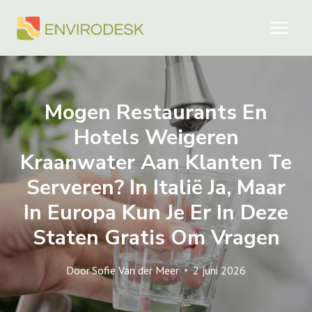
Doorgaan
naar
inhoud
Mogen Restaurants En
Hotels Weigeren
Kraanwater Aan Klanten Te
Serveren? In Italië Ja, Maar
In Europa Kun Je Er In Deze
Staten Gratis Om Vragen
Door
Sofie Van der Meer
2 juni 2026