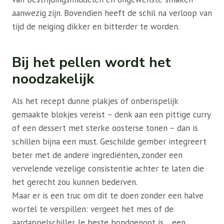
aanwezig zijn. Bovendien heeft de schil na verloop van
tijd de neiging dikker en bitterder te worden.
Bij het pellen wordt het
noodzakelijk
Als het recept dunne plakjes of onberispelijk
gemaakte blokjes vereist – denk aan een pittige curry
of een dessert met sterke oosterse tonen – dan is
schillen bijna een must. Geschilde gember integreert
beter met de andere ingrediënten, zonder een
vervelende vezelige consistentie achter te laten die
het gerecht zou kunnen bederven.
Maar er is een truc om dit te doen zonder een halve
wortel te verspillen: vergeet het mes of de
aardappelschiller. Je beste bondgenoot is… een