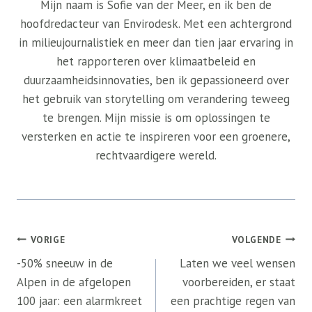
Mijn naam is Sofie van der Meer, en ik ben de
hoofdredacteur van Envirodesk. Met een achtergrond
in milieujournalistiek en meer dan tien jaar ervaring in
het rapporteren over klimaatbeleid en
duurzaamheidsinnovaties, ben ik gepassioneerd over
het gebruik van storytelling om verandering teweeg
te brengen. Mijn missie is om oplossingen te
versterken en actie te inspireren voor een groenere,
rechtvaardigere wereld.
Bericht
VORIGE
VOLGENDE
navigatie
-50% sneeuw in de
Laten we veel wensen
Alpen in de afgelopen
voorbereiden, er staat
100 jaar: een alarmkreet
een prachtige regen van