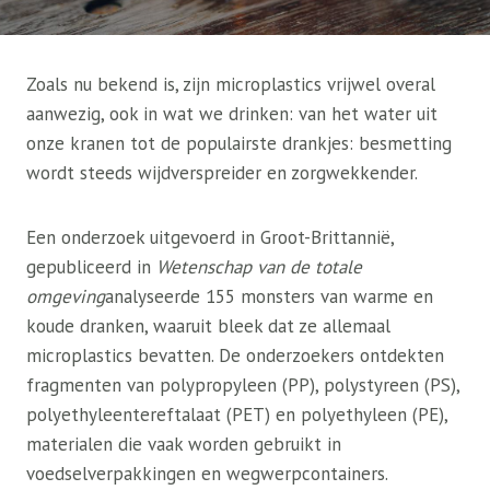
Zoals nu bekend is, zijn microplastics vrijwel overal
aanwezig, ook in wat we drinken: van het water uit
onze kranen tot de populairste drankjes: besmetting
wordt steeds wijdverspreider en zorgwekkender.
Een onderzoek uitgevoerd in Groot-Brittannië,
gepubliceerd in
Wetenschap van de totale
omgeving
analyseerde 155 monsters van warme en
koude dranken, waaruit bleek dat ze allemaal
microplastics bevatten. De onderzoekers ontdekten
fragmenten van polypropyleen (PP), polystyreen (PS),
polyethyleentereftalaat (PET) en polyethyleen (PE),
materialen die vaak worden gebruikt in
voedselverpakkingen en wegwerpcontainers.