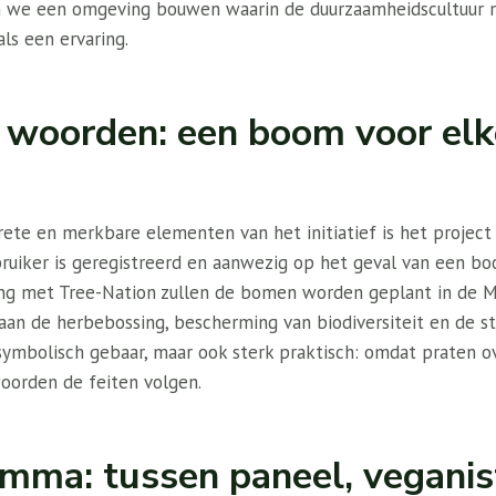
n we een omgeving bouwen waarin de duurzaamheidscultuur 
ls een ervaring.
n woorden: een boom voor elk
te en merkbare elementen van het initiatief is het project “
ruiker is geregistreerd en aanwezig op het geval van een b
ng met Tree-Nation zullen de bomen worden geplant in de 
 aan de herbebossing, bescherming van biodiversiteit en de s
mbolisch gebaar, maar ook sterk praktisch: omdat praten o
 woorden de feiten volgen.
mma: tussen paneel, veganis