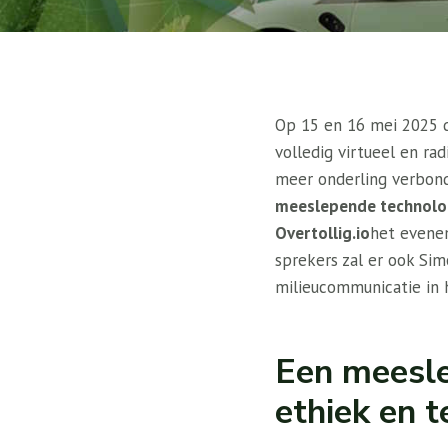
Op 15 en 16 mei 2025 d
volledig virtueel en ra
meer onderling verbond
meeslepende technolo
Overtollig.io
het evene
sprekers zal er ook Sim
milieucommunicatie in h
Een meesle
ethiek en 