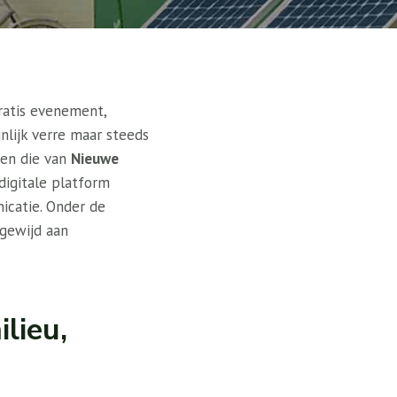
ratis evenement,
nlijk verre maar steeds
en die van
Nieuwe
digitale platform
catie. Onder de
 gewijd aan
lieu,