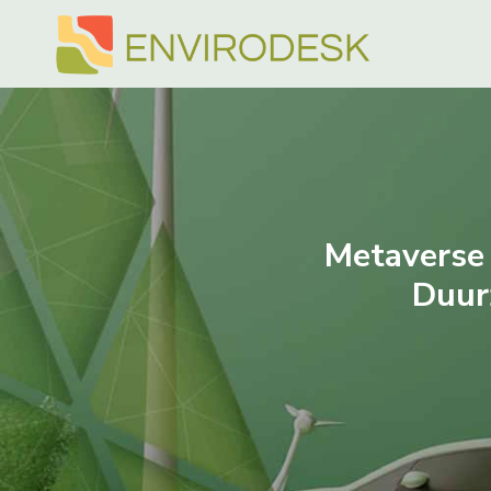
Doorgaan
naar
inhoud
Metaverse 
Duur