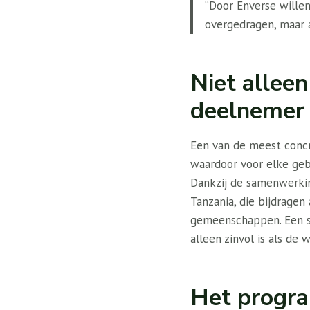
“Door Enverse wille
overgedragen, maar a
Niet allee
deelnemer
Een van de meest concre
waardoor voor elke geb
Dankzij de samenwerki
Tanzania, die bijdragen
gemeenschappen. Een sy
alleen zinvol is als de
Het progra