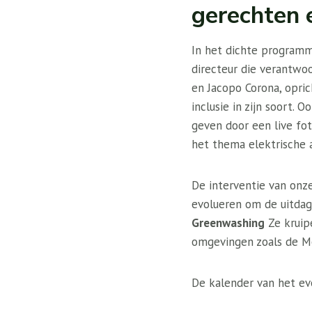
gerechten 
In het dichte programm
directeur die verantwoo
en Jacopo Corona, opric
inclusie in zijn soort. 
geven door een live fo
het thema elektrische a
De interventie van onz
evolueren om de uitdag
Greenwashing
Ze kruipe
omgevingen zoals de M
De kalender van het ev