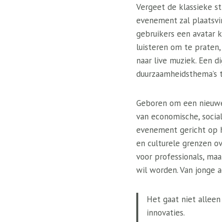
Vergeet de klassieke s
evenement zal plaatsvi
gebruikers een avatar 
luisteren om te praten,
naar live muziek. Een d
duurzaamheidsthema’s t
Geboren om een ​​nieuwe
van economische, socia
evenement gericht op h
en culturele grenzen o
voor professionals, ma
wil worden. Van jonge a
Het gaat niet alleen
innovaties.