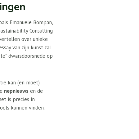
ingen
zoals Emanuele Bompan,
ustainability Consulting
vertellen over unieke
ssay van zijn kunst zal
chte” dwarsdoorsnede op
tie kan (en moet)
de
nepnieuws
en de
et is precies in
ools kunnen vinden.