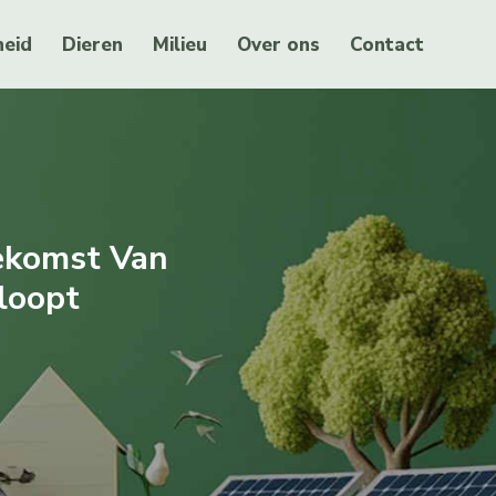
eid
Dieren
Milieu
Over ons
Contact
oekomst Van
loopt