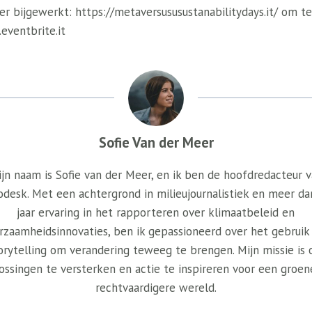
 bijgewerkt: https://metaversususustanabilitydays.it/ om te
ventbrite.it
Sofie Van der Meer
jn naam is Sofie van der Meer, en ik ben de hoofdredacteur 
odesk. Met een achtergrond in milieujournalistiek en meer da
jaar ervaring in het rapporteren over klimaatbeleid en
rzaamheidsinnovaties, ben ik gepassioneerd over het gebruik
orytelling om verandering teweeg te brengen. Mijn missie is
ossingen te versterken en actie te inspireren voor een groen
rechtvaardigere wereld.