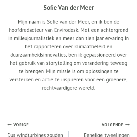
Sofie Van der Meer
Mijn naam is Sofie van der Meer, en ik ben de
hoofdredacteur van Envirodesk. Met een achtergrond
in milieujournalistiek en meer dan tien jaar ervaring in
het rapporteren over klimaatbeleid en
duurzaamheidsinnovaties, ben ik gepassioneerd over
het gebruik van storytelling om verandering teweeg
te brengen. Mijn missie is om oplossingen te
versterken en actie te inspireren voor een groenere,
rechtvaardigere wereld.
Bericht
VORIGE
VOLGENDE
navigatie
Dus windturbines zouden
Eeneiige tweelingen