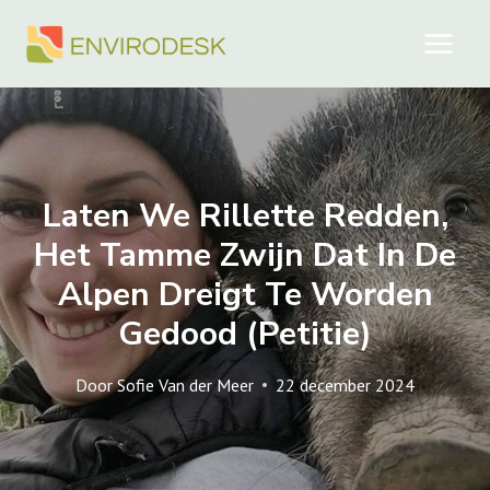
Doorgaan
naar
inhoud
Laten We Rillette Redden,
Het Tamme Zwijn Dat In De
Alpen Dreigt Te Worden
Gedood (petitie)
Door
Sofie Van der Meer
22 december 2024