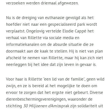
verzoeken werden driemaal afgewezen.
Nu is de dreiging van euthanasie gevolgd als het
hoefdier niet naar een gespecialiseerd park wordt
verplaatst. Ongelovig vertelde Elodie Cappé het
verhaal van Rillette via sociale media en
informatiekanalen om de absurde situatie die ze
doormaakt aan de kaak te stellen. Hij is niet van plan
afscheid te nemen van Rillette, maar hij kan zich niet
neerleggen bij het idee dat zijn leven in gevaar is.
Voor haar is Rillette “een lid van de familie”, geen wild
zwijn, en ze is bereid al het mogelijke te doen om
ervoor te zorgen dat het ergste niet gebeurt. Diverse
dierenbeschermingsverenigingen, waaronder de
stichting
30 Miljoenen d’Amis
sprak zijn solidariteit uit