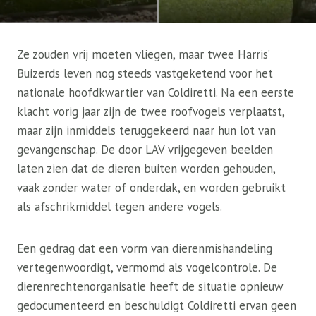
Ze zouden vrij moeten vliegen, maar twee Harris’
Buizerds leven nog steeds vastgeketend voor het
nationale hoofdkwartier van Coldiretti. Na een eerste
klacht vorig jaar zijn de twee roofvogels verplaatst,
maar zijn inmiddels teruggekeerd naar hun lot van
gevangenschap. De door LAV vrijgegeven beelden
laten zien dat de dieren buiten worden gehouden,
vaak zonder water of onderdak, en worden gebruikt
als afschrikmiddel tegen andere vogels.
Een gedrag dat een vorm van dierenmishandeling
vertegenwoordigt, vermomd als vogelcontrole. De
dierenrechtenorganisatie heeft de situatie opnieuw
gedocumenteerd en beschuldigt Coldiretti ervan geen