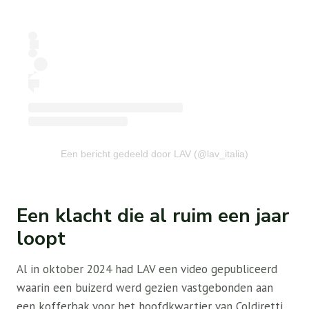
Een bericht gedeeld door LAV (@lav_italia)
Een klacht die al ruim een ​​jaar
loopt
Al in oktober 2024 had LAV een video gepubliceerd
waarin een buizerd werd gezien vastgebonden aan
een kofferbak voor het hoofdkwartier van Coldiretti.