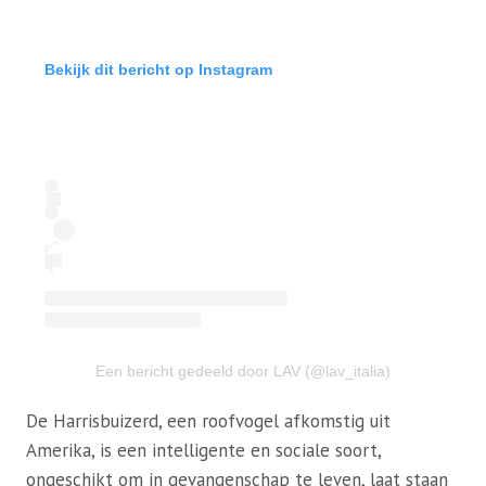
Bekijk dit bericht op Instagram
Een bericht gedeeld door LAV (@lav_italia)
De Harrisbuizerd, een roofvogel afkomstig uit
Amerika, is een intelligente en sociale soort,
ongeschikt om in gevangenschap te leven, laat staan ​​