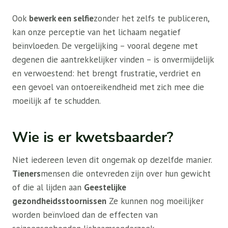
Ook
bewerk een selfie
zonder het zelfs te publiceren,
kan onze perceptie van het lichaam negatief
beïnvloeden. De vergelijking – vooral degene met
degenen die aantrekkelijker vinden – is onvermijdelijk
en verwoestend: het brengt frustratie, verdriet en
een gevoel van ontoereikendheid met zich mee die
moeilijk af te schudden.
Wie is er kwetsbaarder?
Niet iedereen leven dit ongemak op dezelfde manier.
Tieners
mensen die ontevreden zijn over hun gewicht
of die al lijden aan
Geestelijke
gezondheidsstoornissen
Ze kunnen nog moeilijker
worden beïnvloed dan de effecten van