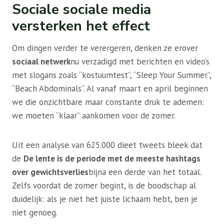
Sociale sociale media
versterken het effect
Om dingen verder te verergeren, denken ze erover
sociaal netwerk
nu verzadigd met berichten en video’s
met slogans zoals “kostuumtest”, “Sleep Your Summer”,
“Beach Abdominals”. Al vanaf maart en april beginnen
we die onzichtbare maar constante druk te ademen:
we moeten “klaar” aankomen voor de zomer.
Uit een analyse van 625.000 dieet tweets bleek dat
de
De lente is de periode met de meeste hashtags
over gewichtsverlies
bijna een derde van het totaal.
Zelfs voordat de zomer begint, is de boodschap al
duidelijk: als je niet het juiste lichaam hebt, ben je
niet genoeg.