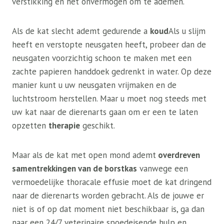
verstikking en het onvermogen om te ademen.
Als de kat slecht ademt gedurende a
koud
Als u slijm
heeft en verstopte neusgaten heeft, probeer dan de
neusgaten voorzichtig schoon te maken met een
zachte papieren handdoek gedrenkt in water. Op deze
manier kunt u uw neusgaten vrijmaken en de
luchtstroom herstellen. Maar u moet nog steeds met
uw kat naar de dierenarts gaan om er een te laten
opzetten
therapie
geschikt.
Maar als de kat met open mond ademt
overdreven
samentrekkingen van de borstkas
vanwege een
vermoedelijke thoracale effusie moet de kat dringend
naar de dierenarts worden gebracht. Als de jouwe er
niet is of op dat moment niet beschikbaar is, ga dan
naar een 24/7 veterinaire spoedeisende hulp en