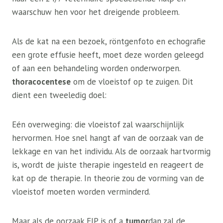
waarschuw hen voor het dreigende probleem.
Als de kat na een bezoek, röntgenfoto en echografie
een grote effusie heeft, moet deze worden geleegd
of aan een behandeling worden onderworpen.
thoracocentese
om de vloeistof op te zuigen. Dit
dient een tweeledig doel:
Eén overweging: die vloeistof zal waarschijnlijk
hervormen. Hoe snel hangt af van de oorzaak van de
lekkage en van het individu. Als de oorzaak hartvormig
is, wordt de juiste therapie ingesteld en reageert de
kat op de therapie. In theorie zou de vorming van de
vloeistof moeten worden verminderd.
Maar als de oorzaak FIP is of a
tumor
dan zal de