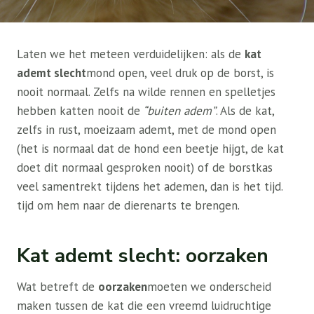
Laten we het meteen verduidelijken: als de
kat
ademt slecht
mond open, veel druk op de borst, is
nooit normaal. Zelfs na wilde rennen en spelletjes
hebben katten nooit de
“buiten adem”
. Als de kat,
zelfs in rust, moeizaam ademt, met de mond open
(het is normaal dat de hond een beetje hijgt, de kat
doet dit normaal gesproken nooit) of de borstkas
veel samentrekt tijdens het ademen, dan is het tijd.
tijd om hem naar de dierenarts te brengen.
Kat ademt slecht: oorzaken
Wat betreft de
oorzaken
moeten we onderscheid
maken tussen de kat die een vreemd luidruchtige