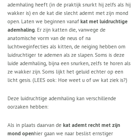
ademhaling heeft (in de praktijk snurkt hij zelfs als hij
wakker is) en de kat die slecht ademt met zijn mond
open. Laten we beginnen vanaf
kat met luidruchtige
ademhaling
. Er zijn katten die, vanwege de
anatomische vorm van de neus of na
luchtweginfecties als kitten, de neiging hebben om
luidruchtiger te ademen als ze slapen. Soms is deze
luide ademhaling, bijna een snurken, zelfs te horen als
ze wakker zijn. Soms lijkt het geluid echter op een
licht gesis. (LEES ook: Hoe weet u of uw kat ziek is?)
Deze luidruchtige ademhaling kan verschillende
oorzaken hebben:
Als in plaats daarvan de
kat ademt recht met zijn
mond open
hier gaan we naar beslist ernstiger