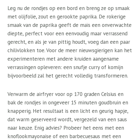
Leg nu de rondjes op een bord en breng ze op smaak
met olijfolie, zout en gerookte paprika. De rokerige
smaak van de paprika geeft de maïs een onverwachte
diepte, perfect voor een eenvoudig maar verrassend
gerecht, en als je van pittig houdt, voeg dan een paar
chilivlokken toe. Voor de meer nieuwsgierigen kan het
experimenteren met andere kruiden aangename
verrassingen opleveren: een snufje curry of komijn
bijvoorbeeld zal het gerecht volledig transformeren.
Verwarm de airfryer voor op 170 graden Celsius en
bak de rondjes in ongeveer 15 minuten goudbruin en
knapperig. Het resultaat is een licht en geurig hapje,
dat warm geserveerd wordt, vergezeld van een saus
naar keuze. Enig advies? Probeer het eens met een
knoflookmayonaise of een barbecuesaus met een