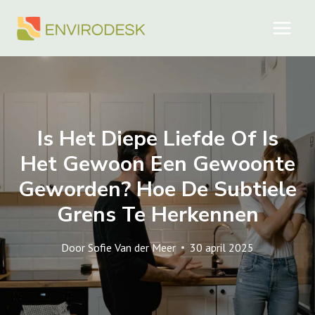
Doorgaan
naar
inhoud
Is Het Diepe Liefde Of Is
Het Gewoon Een Gewoonte
Geworden? Hoe De Subtiele
Grens Te Herkennen
Door
Sofie Van der Meer
30 april 2025