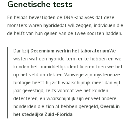
Genetische tests
En helaas bevestigden de DNA -analyses dat deze
monsters waren
hybride
dat wil zeggen, individuen die
de helft van hun genen van de twee soorten hadden.
Dankzij
Decennium werk in het laboratorium
We
wisten wat een hybride term er te hebben en we
konden het onmiddellijk identificeren toen we het
op het veld ontdekten. Vanwege zijn mysterieuze
biologie heeft hij zich waarschijnlijk meer dan vijf
jaar gevestigd, zelfs voordat we het konden
detecteren, en waarschijnlijk zijn er veel andere
honderden die zich al hebben geregeld,
Overal in
het stedelijke Zuid -Florida