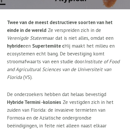
Twee van de meest destructieve soorten van het
einde in de wereld
Ze verspreiden zich in de
Verenigde Staten
maar dat is niet alles, omdat een
hybride
een
Supertemiite c
Hij maakt het milieu en
ecosystemen echt bang. De bevestiging komt
stroomafwaarts van een studie door
Institute of Food
and Agricultural Sciences van de Universiteit van
Florida
(VS).
De onderzoekers hebben dat helaas bevestigd
Hybride Termini -kolonies
Ze vestigden zich in het
zuiden van Florida: de invasieve termieten van
Formosa en de Aziatische ondergrondse
beëindigingen, in feite niet alleen naast elkaar