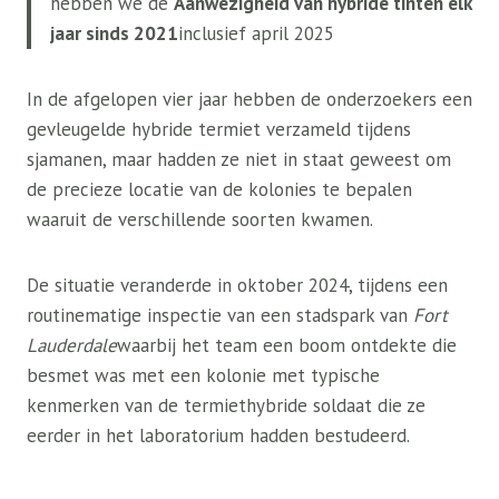
hebben we de
Aanwezigheid van hybride tinten elk
jaar sinds 2021
inclusief april 2025
In de afgelopen vier jaar hebben de onderzoekers een
gevleugelde hybride termiet verzameld tijdens
sjamanen, maar hadden ze niet in staat geweest om
de precieze locatie van de kolonies te bepalen
waaruit de verschillende soorten kwamen.
De situatie veranderde in oktober 2024, tijdens een
routinematige inspectie van een stadspark van
Fort
Lauderdale
waarbij het team een ​​boom ontdekte die
besmet was met een kolonie met typische
kenmerken van de termiethybride soldaat die ze
eerder in het laboratorium hadden bestudeerd.