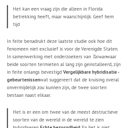
Het kan een vraag zijn die alleen in Florida
betrekking heeft, maar waarschijnlijk. Geef hem
tijd
In feite benadrukt deze laatste studie ook hoe dit
fenomeen niet exclusief is voor de Verenigde Staten.
In samenwerking met onderzoekers van
Taiwan
waar
beide soorten termieten al lang zijn geïnstalleerd, zijn
in feite onlangs bevestigd
Vergelijkbare hybridisatie -
gebeurtenissen
wat suggereert dat de kruising overal
onvermijdelijk zou kunnen zijn, de twee soorten
bestaan ​​naast elkaar.
Het is er een om twee van de meest destructieve
soorten van de wereld in de wereld te zien
hybridiseren
Echte bezorgdheid
En het is niet