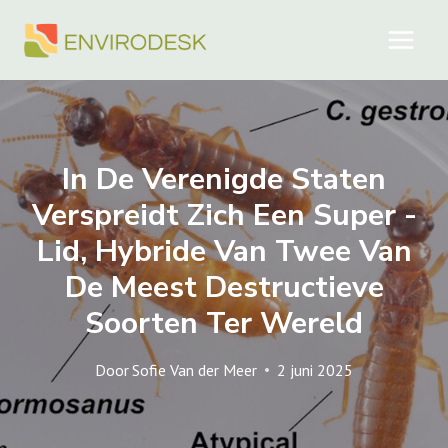
Doorgaan
naar
inhoud
In De Verenigde Staten
Verspreidt Zich Een Super -
Lid, Hybride Van Twee Van
De Meest Destructieve
Soorten Ter Wereld
Door
Sofie Van der Meer
2 juni 2025