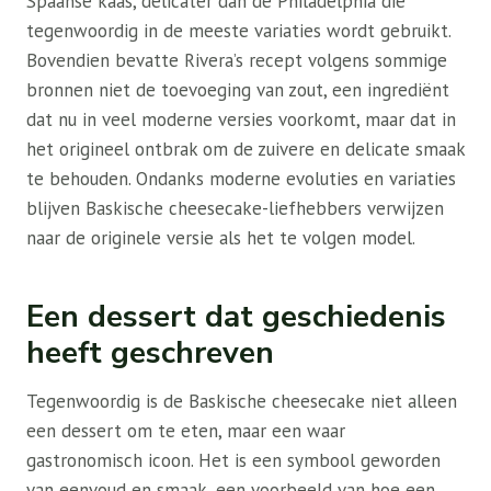
Spaanse kaas, delicater dan de Philadelphia die
tegenwoordig in de meeste variaties wordt gebruikt.
Bovendien bevatte Rivera’s recept volgens sommige
bronnen niet de toevoeging van zout, een ingrediënt
dat nu in veel moderne versies voorkomt, maar dat in
het origineel ontbrak om de zuivere en delicate smaak
te behouden. Ondanks moderne evoluties en variaties
blijven Baskische cheesecake-liefhebbers verwijzen
naar de originele versie als het te volgen model.
Een dessert dat geschiedenis
heeft geschreven
Tegenwoordig is de Baskische cheesecake niet alleen
een dessert om te eten, maar een waar
gastronomisch icoon. Het is een symbool geworden
van eenvoud en smaak, een voorbeeld van hoe een