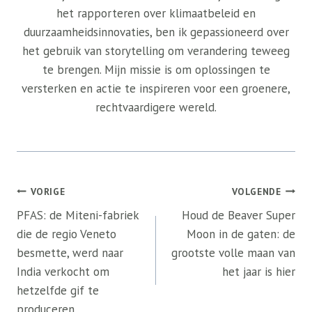
het rapporteren over klimaatbeleid en
duurzaamheidsinnovaties, ben ik gepassioneerd over
het gebruik van storytelling om verandering teweeg
te brengen. Mijn missie is om oplossingen te
versterken en actie te inspireren voor een groenere,
rechtvaardigere wereld.
Bericht
VORIGE
VOLGENDE
navigatie
PFAS: de Miteni-fabriek
Houd de Beaver Super
die de regio Veneto
Moon in de gaten: de
besmette, werd naar
grootste volle maan van
India verkocht om
het jaar is hier
hetzelfde gif te
produceren