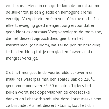
eruit morst. Meng in een grote kom de roomkaas met
de suiker tot je een gladde en homogene crème
verkrijgt. Voeg de eieren één voor één toe en blijf na
elke toevoeging goed mengen, zorg ervoor dat er
geen klontjes ontstaan. Voeg vervolgens de room toe,
die het dessert zijn zachtheid geeft, en het
maïszetmeel (of bloem), dat zal helpen de bereiding
te binden. Meng tot je een glad en fluweelachtig
mengsel verkrijgt.
Giet het mengsel in de voorbereide cakevorm en
maak het waterpas met een spatel. Bak op 220°C
gedurende ongeveer 45-50 minuten. Tijdens het
koken wordt het oppervlak van de cheesecake
donker en licht verbrand: juist deze korst maakt hem
zo bijzonder. Als het dessert klaar is, laat het dan