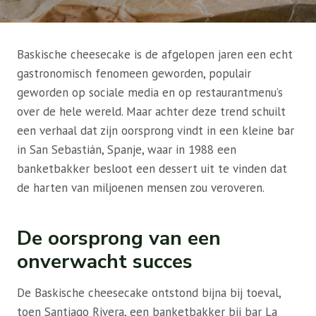
Baskische cheesecake is de afgelopen jaren een echt
gastronomisch fenomeen geworden, populair
geworden op sociale media en op restaurantmenu’s
over de hele wereld. Maar achter deze trend schuilt
een verhaal dat zijn oorsprong vindt in een kleine bar
in San Sebastián, Spanje, waar in 1988 een
banketbakker besloot een dessert uit te vinden dat
de harten van miljoenen mensen zou veroveren.
De oorsprong van een
onverwacht succes
De Baskische cheesecake ontstond bijna bij toeval,
toen Santiago Rivera, een banketbakker bij bar La