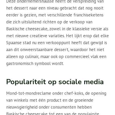
Deze ondernemershausse heeft de verspreiding van
het dessert naar een niveau gebracht dat nog nooit
eerder is gezien, met verschillende franchiseketens
die zich uitsluitend richten op de verkoop van
Baskische cheesecake, zowel in de klassieke versie als
met nieuwe creatieve variaties. Het lijkt erop dat elke
Spaanse stad nu een verkooppunt heeft dat gewijd is
aan dit onweerstaanbare dessert, waardoor het niet
alleen op culinair, maar ook op commercieel vlak een
gastronomisch symbool wordt.
Populariteit op sociale media
Mond-tot-mondreclame onder chef-koks, de opening
van winkels met één product en de groeiende
nieuwsgierigheid onder consumenten hebben
Baskische cheesecake tot een van de populairste