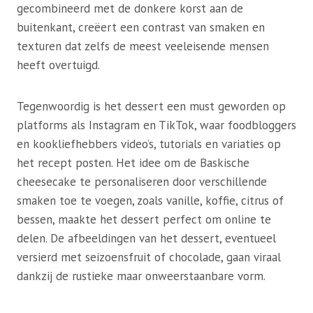
gecombineerd met de donkere korst aan de
buitenkant, creëert een contrast van smaken en
texturen dat zelfs de meest veeleisende mensen
heeft overtuigd.
Tegenwoordig is het dessert een must geworden op
platforms als Instagram en TikTok, waar foodbloggers
en kookliefhebbers video’s, tutorials en variaties op
het recept posten. Het idee om de Baskische
cheesecake te personaliseren door verschillende
smaken toe te voegen, zoals vanille, koffie, citrus of
bessen, maakte het dessert perfect om online te
delen. De afbeeldingen van het dessert, eventueel
versierd met seizoensfruit of chocolade, gaan viraal
dankzij de rustieke maar onweerstaanbare vorm.