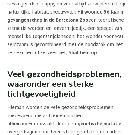
Gevangen door puppy en voor altijd verwijderd uit zijn
natuurlijke habitat, sneeuwvlok
Hij woonde 36 jaar in
gevangenschap in de Barcelona Zoo
een toeristische
attractie worden en, onvermijdelijk, een spiegel van
menselijke tegenstrijdigheden: het wonder voor wat
zeldzaam is gecombineerd met de noodzaak om het
te bezitten, observeer het,
Sluit hem op
.
Veel gezondheidsproblemen,
waaronder een sterke
lichtgevoeligheid
Hieraan worden de vele gezondheidsproblemen
toegevoegd die zich eigen hadden
albinisme
veroorzaakt door een
genetische mutatie
overgedragen door twee strikt gerelateerde ouders,