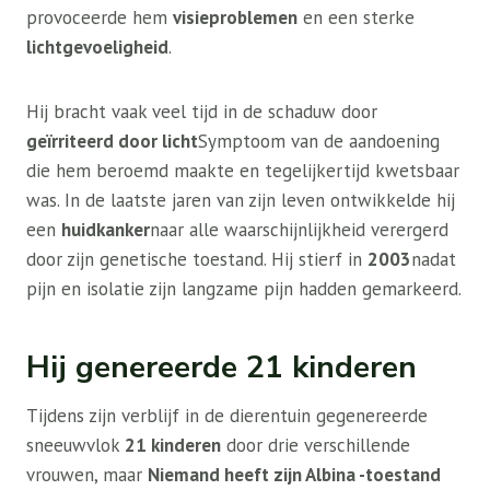
provoceerde hem
visieproblemen
en een sterke
lichtgevoeligheid
.
Hij bracht vaak veel tijd in de schaduw door
geïrriteerd door licht
Symptoom van de aandoening
die hem beroemd maakte en tegelijkertijd kwetsbaar
was. In de laatste jaren van zijn leven ontwikkelde hij
een
huidkanker
naar alle waarschijnlijkheid verergerd
door zijn genetische toestand. Hij stierf in
2003
nadat
pijn en isolatie zijn langzame pijn hadden gemarkeerd.
Hij genereerde 21 kinderen
Tijdens zijn verblijf in de dierentuin gegenereerde
sneeuwvlok
21 kinderen
door drie verschillende
vrouwen, maar
Niemand heeft zijn Albina -toestand