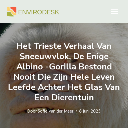
Doorgaan
naar
inhoud
Het Trieste Verhaal Van
Sneeuwvlok, De Enige
Albino -gorilla Bestond
Nooit Die Zijn Hele Leven
Leefde Achter Het Glas Van
Een Dierentuin
Door
Sofie Van der Meer
6 juni 2025