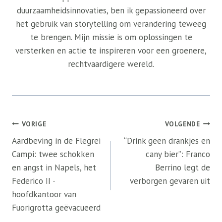
duurzaamheidsinnovaties, ben ik gepassioneerd over
het gebruik van storytelling om verandering teweeg
te brengen. Mijn missie is om oplossingen te
versterken en actie te inspireren voor een groenere,
rechtvaardigere wereld.
Bericht
VORIGE
VOLGENDE
navigatie
Aardbeving in de Flegrei
“Drink geen drankjes en
Campi: twee schokken
cany bier”: Franco
en angst in Napels, het
Berrino legt de
Federico II -
verborgen gevaren uit
hoofdkantoor van
Fuorigrotta geëvacueerd