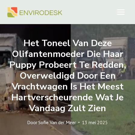
Doorgaan
naar
inhoud
Het Toneel Van Deze
Olifantenmoeder Die Haar
Puppy Probeert Te Redden,
Overweldigd Door Een
Vrachtwagen Is Het Meest
Hartverscheurende Wat Je
Vandaag Zult Zien
Door
Sofie Van der Meer
13 mei 2025