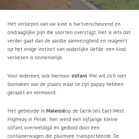
Het verliezen van uw kind is hartverscheurend en
ondraaglijke pijn die soorten overstijgt. Het is iets dat
verder gaat dan de aardse aanwezigheid en reageert
op het enige instinct van ouderlijke liefde: een kind
verliezen is onmenselijk.
Voor iedereen, ook hiervoor
olifant
Wie wil zich niet
losmaken van de plaats waar ze zijn puppy hebben
geraakt en vermoord.
Het gebeurde in
Maleisië
op de Gerik-Jeli East-West
Highway in Perak: hier werd een vijfjarige kleine
olifant overweldigd en gedood door een
containerwagen die pluimvee transporteerde. De