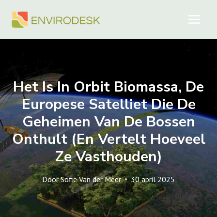
Doorgaan
naar
inhoud
Het Is In Orbit Biomassa, De
Europese Satelliet Die De
Geheimen Van De Bossen
Onthult (en Vertelt Hoeveel
Ze Vasthouden)
Door
Sofie Van der Meer
30 april 2025