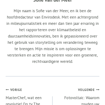
Mijn naam is Sofie van der Meer, en ik ben de
hoofdredacteur van Envirodesk. Met een achtergrond
in milieujournalistiek en meer dan tien jaar ervaring in
het rapporteren over klimaatbeleid en
duurzaamheidsinnovaties, ben ik gepassioneerd over
het gebruik van storytelling om verandering teweeg
te brengen. Mijn missie is om oplossingen te
versterken en actie te inspireren voor een groenere,
rechtvaardigere wereld.
Bericht
VORIGE
VOLGENDE
navigatie
MasterChef, wat een
Fotovoltaic: Waarom
revolutie! Op tv The
zouden uw