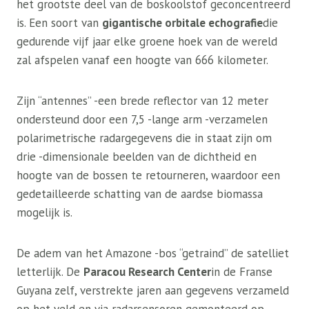
het grootste deel van de boskoolstof geconcentreerd
is. Een soort van
gigantische orbitale echografie
die
gedurende vijf jaar elke groene hoek van de wereld
zal afspelen vanaf een hoogte van 666 kilometer.
Zijn “antennes” -een brede reflector van 12 meter
ondersteund door een 7,5 -lange arm -verzamelen
polarimetrische radargegevens die in staat zijn om
drie -dimensionale beelden van de dichtheid en
hoogte van de bossen te retourneren, waardoor een
gedetailleerde schatting van de aardse biomassa
mogelijk is.
De adem van het Amazone -bos “getraind” de satelliet
letterlijk. De
Paracou Research Center
in de Franse
Guyana zelf, verstrekte jaren aan gegevens verzameld