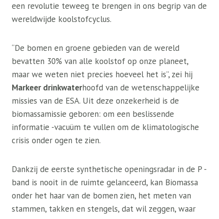
een revolutie teweeg te brengen in ons begrip van de
wereldwijde koolstofcyclus.
“De bomen en groene gebieden van de wereld
bevatten 30% van alle koolstof op onze planeet,
maar we weten niet precies hoeveel het is”, zei hij
Markeer drinkwater
hoofd van de wetenschappelijke
missies van de ESA. Uit deze onzekerheid is de
biomassamissie geboren: om een ​​beslissende
informatie -vacuüm te vullen om de klimatologische
crisis onder ogen te zien.
Dankzij de eerste synthetische openingsradar in de P -
band is nooit in de ruimte gelanceerd, kan Biomassa
onder het haar van de bomen zien, het meten van
stammen, takken en stengels, dat wil zeggen, waar