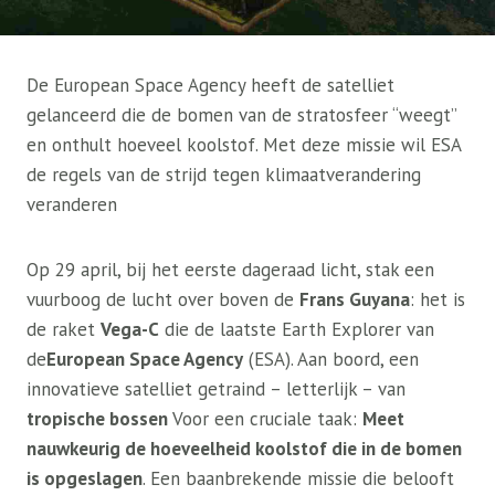
De European Space Agency heeft de satelliet
gelanceerd die de bomen van de stratosfeer “weegt”
en onthult hoeveel koolstof. Met deze missie wil ESA
de regels van de strijd tegen klimaatverandering
veranderen
Op 29 april, bij het eerste dageraad licht, stak een
vuurboog de lucht over boven de
Frans Guyana
: het is
de raket
Vega-C
die de laatste Earth Explorer van
de
European Space Agency
(ESA). Aan boord, een
innovatieve satelliet getraind – letterlijk – van
tropische bossen
Voor een cruciale taak:
Meet
nauwkeurig de hoeveelheid koolstof die in de bomen
is opgeslagen
. Een baanbrekende missie die belooft