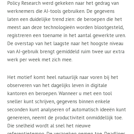
Policy Research werd gekeken naar het gedrag van
werknemers die AI-tools gebruiken. De gegevens
laten een duidelijke trend zien: de beroepen die het
meest aan deze technologieën worden blootgesteld,
registreren een toename in het aantal gewerkte uren.
De overstap van het laagste naar het hoogste niveau
van AI-gebruik brengt gemiddeld ruim twee uur extra
werk per week met zich mee.
Het motief komt heel natuurlijk naar voren bij het
observeren van het dagelijks leven in digitale
kantoren en beroepen. Wanneer u met een tool
sneller kunt schrijven, gegevens binnen enkele
seconden kunt analyseren of automatisch ideeën kunt
genereren, neemt de productiviteit onmiddellijk toe.
Die snelheid wordt al snel het nieuwe
referentietempo. De verzoeken nemen toe. Deadlines